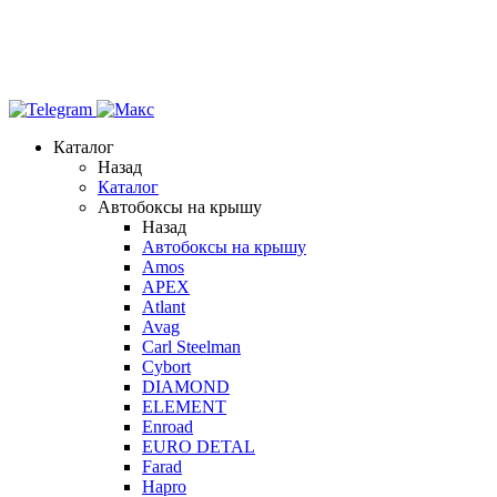
Каталог
Назад
Каталог
Автобоксы на крышу
Назад
Автобоксы на крышу
Amos
APEX
Atlant
Avag
Carl Steelman
Cybort
DIAMOND
ELEMENT
Enroad
EURO DETAL
Farad
Hapro