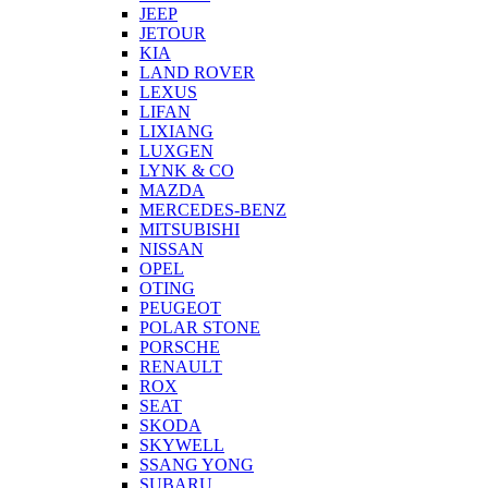
JEEP
JETOUR
KIA
LAND ROVER
LEXUS
LIFAN
LIXIANG
LUXGEN
LYNK & CO
MAZDA
MERCEDES-BENZ
MITSUBISHI
NISSAN
OPEL
OTING
PEUGEOT
POLAR STONE
PORSCHE
RENAULT
ROX
SEAT
SKODA
SKYWELL
SSANG YONG
SUBARU