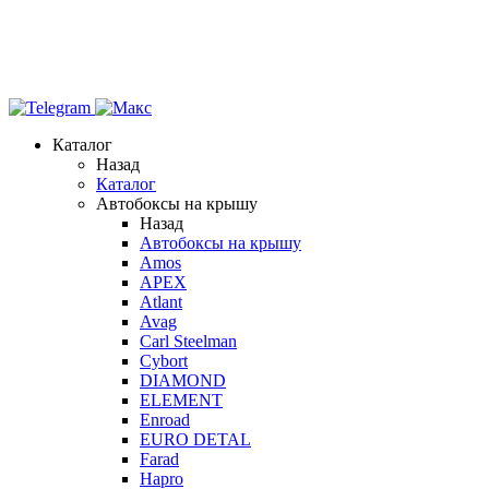
Каталог
Назад
Каталог
Автобоксы на крышу
Назад
Автобоксы на крышу
Amos
APEX
Atlant
Avag
Carl Steelman
Cybort
DIAMOND
ELEMENT
Enroad
EURO DETAL
Farad
Hapro