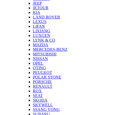
JEEP
JETOUR
KIA
LAND ROVER
LEXUS
LIFAN
LIXIANG
LUXGEN
LYNK & CO
MAZDA
MERCEDES-BENZ
MITSUBISHI
NISSAN
OPEL
OTING
PEUGEOT
POLAR STONE
PORSCHE
RENAULT
ROX
SEAT
SKODA
SKYWELL
SSANG YONG
SUBARU