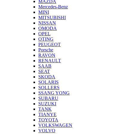
MAZDA
Mercedes-Benz
MINI
MITSUBISHI
NISSAN
OMODA
OPEL
OTING
PEUGEOT
Porsche
RAVON
RENAULT
SAAB
SEAT
SKODA
SOLARIS
SOLLERS
SSANG YONG
SUBARU
SUZUKI
TANK
TIANYE
TOYOTA
VOLKSWAGEN
VOLVO