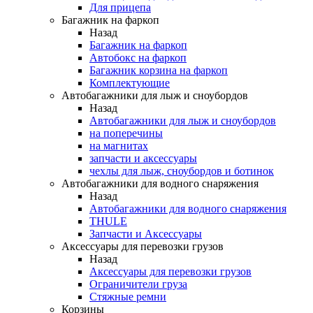
Для прицепа
Багажник на фаркоп
Назад
Багажник на фаркоп
Автобокс на фаркоп
Багажник корзина на фаркоп
Комплектующие
Автобагажники для лыж и сноубордов
Назад
Автобагажники для лыж и сноубордов
на поперечины
на магнитах
запчасти и аксессуары
чехлы для лыж, сноубордов и ботинок
Автобагажники для водного снаряжения
Назад
Автобагажники для водного снаряжения
THULE
Запчасти и Аксессуары
Аксессуары для перевозки грузов
Назад
Аксессуары для перевозки грузов
Ограничители груза
Стяжные ремни
Корзины