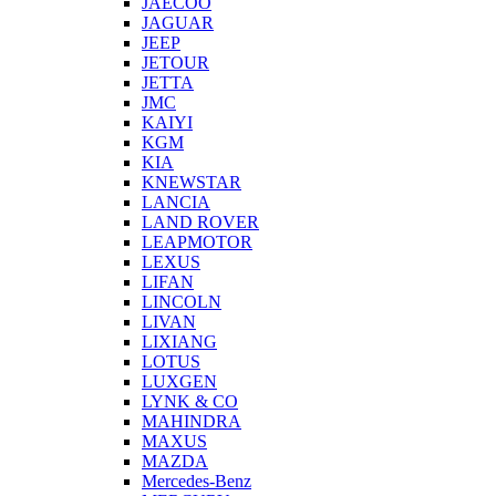
JAECOO
JAGUAR
JEEP
JETOUR
JETTA
JMC
KAIYI
KGM
KIA
KNEWSTAR
LANCIA
LAND ROVER
LEAPMOTOR
LEXUS
LIFAN
LINCOLN
LIVAN
LIXIANG
LOTUS
LUXGEN
LYNK & CO
MAHINDRA
MAXUS
MAZDA
Mercedes-Benz