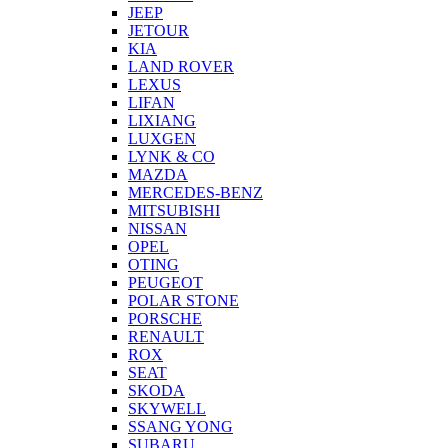
JEEP
JETOUR
KIA
LAND ROVER
LEXUS
LIFAN
LIXIANG
LUXGEN
LYNK & CO
MAZDA
MERCEDES-BENZ
MITSUBISHI
NISSAN
OPEL
OTING
PEUGEOT
POLAR STONE
PORSCHE
RENAULT
ROX
SEAT
SKODA
SKYWELL
SSANG YONG
SUBARU