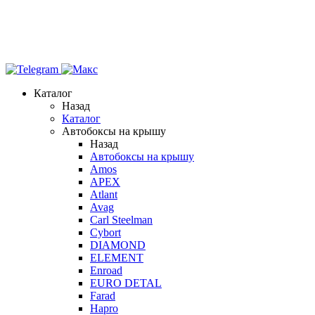
Каталог
Назад
Каталог
Автобоксы на крышу
Назад
Автобоксы на крышу
Amos
APEX
Atlant
Avag
Carl Steelman
Cybort
DIAMOND
ELEMENT
Enroad
EURO DETAL
Farad
Hapro