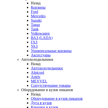
Назад
Корзины
Ford
Mercedes
Suzuki
Tagaz
Tank
Volkswagen
ВАЗ (LADA)
ГАЗ
УАЗ
Универсальные корзины
Аксессуары
Автохолодильники
Назад
Автохолодильники
Alpicool
Artelv
MEYVEL
Сопутствующие товары
Оборудование в кузов пикапов
Назад
Оборудование в кузов пикапов
Дуга в кузов
Крышки в кузов