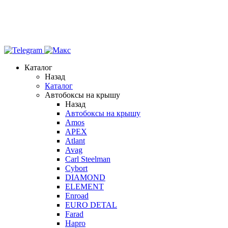
Каталог
Назад
Каталог
Автобоксы на крышу
Назад
Автобоксы на крышу
Amos
APEX
Atlant
Avag
Carl Steelman
Cybort
DIAMOND
ELEMENT
Enroad
EURO DETAL
Farad
Hapro