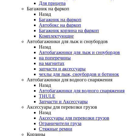
Для прицепа
Багажник на фаркоп
Назад
Багажник на фаркоп
Автобокс на фаркоп
Багажник корзина на фаркоп
Комплектующие
Автобагажники для лыж и сноубордов
Назад
Автобагажники для лыж и сноубордов
на поперечины
на магнитах
запчасти и аксессуары
чехлы для лыж, сноубордов и ботинок
Автобагажники для водного снаряжения
Назад
Автобагажники для водного снаряжения
THULE
Запчасти и Аксессуары
Аксессуары для перевозки грузов
Назад
Аксессуары для перевозки грузов
Ограничители груза
Стяжные ремни
Корзины