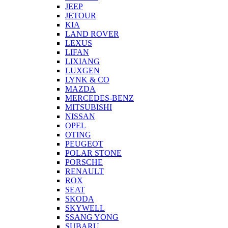
JEEP
JETOUR
KIA
LAND ROVER
LEXUS
LIFAN
LIXIANG
LUXGEN
LYNK & CO
MAZDA
MERCEDES-BENZ
MITSUBISHI
NISSAN
OPEL
OTING
PEUGEOT
POLAR STONE
PORSCHE
RENAULT
ROX
SEAT
SKODA
SKYWELL
SSANG YONG
SUBARU