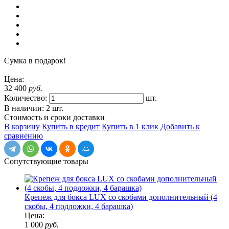
Сумка в подарок!
Цена:
32 400
руб.
Количество:
шт.
В наличии: 2 шт.
Стоимость и сроки доставки
В корзину
Купить в кредит
Купить в 1 клик
Добавить к
сравнению
Сопутствующие товары
Крепеж для бокса LUX со скобами дополнительный (4
скобы, 4 подложки, 4 барашка)
Цена:
1 000
руб.