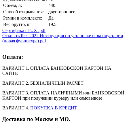
Объём, л:
440
Способ открывания:
двустороннее
Ремни в комплекте:
Да
Вес брутто, кг:
19.5
Сертификат LUX .pdf
Открыть files 2022 Инструкция по установке и эксплуатации
(новая фурнитура).pdf
Оплата:
ВАРИАНТ 1. ОПЛАТА БАНКОВСКОЙ КАРТОЙ НА
САЙТЕ
ВАРИАНТ 2. БЕЗНАЛИЧНЫЙ РАСЧЁТ
ВАРИАНТ 3. ОПЛАТА НАЛИЧНЫМИ или БАНКОВСКОЙ
КАРТОЙ при получении курьеру или самовывозе
ВАРИАНТ 4.
ПОКУПКА В КРЕДИТ
Доставка по Москве и МО.