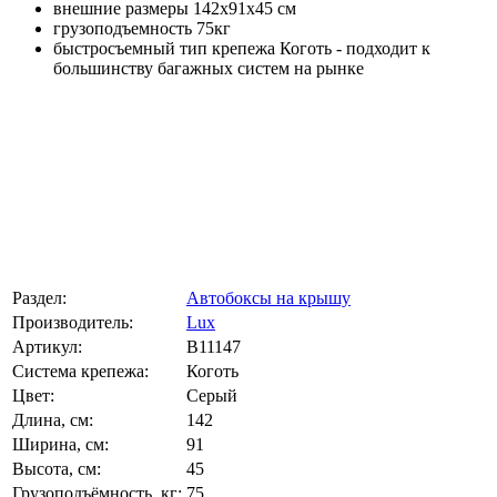
внешние размеры 142х91х45 см
грузоподъемность 75кг
быстросъемный тип крепежа Коготь - подходит к
большинству багажных систем на рынке
Раздел:
Автобоксы на крышу
Производитель:
Lux
Артикул:
B11147
Система крепежа:
Коготь
Цвет:
Серый
Длина, см:
142
Ширина, см:
91
Высота, см:
45
Грузоподъёмность, кг:
75