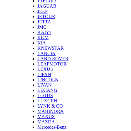
JAECOO
JAGUAR
JEEP
JETOUR
JETTA
JMC
KAIYI
KGM
KIA
KNEWSTAR
LANCIA
LAND ROVER
LEAPMOTOR
LEXUS
LIFAN
LINCOLN
LIVAN
LIXIANG
LOTUS
LUXGEN
LYNK & CO
MAHINDRA
MAXUS
MAZDA
Mercedes-Benz