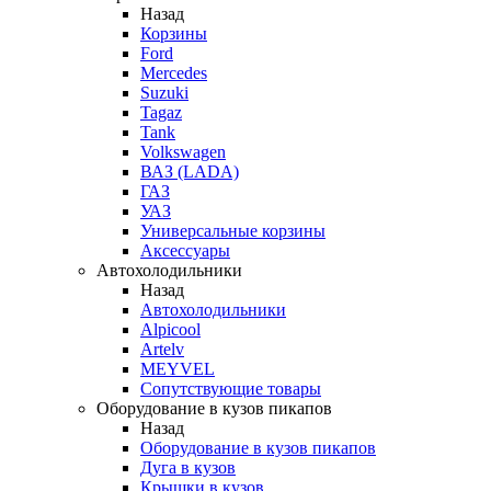
Назад
Корзины
Ford
Mercedes
Suzuki
Tagaz
Tank
Volkswagen
ВАЗ (LADA)
ГАЗ
УАЗ
Универсальные корзины
Аксессуары
Автохолодильники
Назад
Автохолодильники
Alpicool
Artelv
MEYVEL
Сопутствующие товары
Оборудование в кузов пикапов
Назад
Оборудование в кузов пикапов
Дуга в кузов
Крышки в кузов