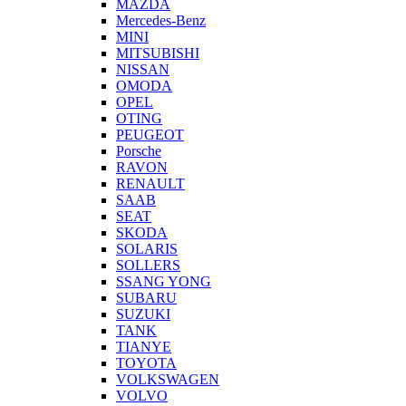
MAZDA
Mercedes-Benz
MINI
MITSUBISHI
NISSAN
OMODA
OPEL
OTING
PEUGEOT
Porsche
RAVON
RENAULT
SAAB
SEAT
SKODA
SOLARIS
SOLLERS
SSANG YONG
SUBARU
SUZUKI
TANK
TIANYE
TOYOTA
VOLKSWAGEN
VOLVO