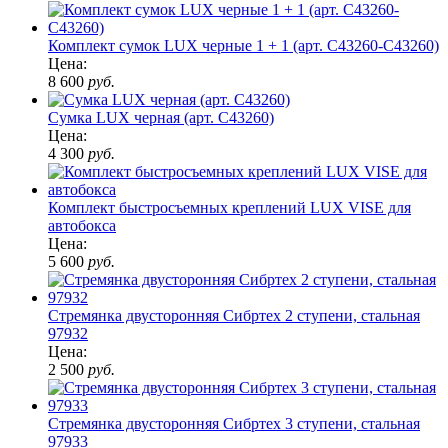
Комплект сумок LUX черные 1 + 1 (арт. C43260-C43260)
Цена:
8 600
руб.
Сумка LUX черная (арт. C43260)
Цена:
4 300
руб.
Комплект быстросъемных креплений LUX VISE для
автобокса
Цена:
5 600
руб.
Стремянка двусторонняя Сибртех 2 ступени, стальная
97932
Цена:
2 500
руб.
Стремянка двусторонняя Сибртех 3 ступени, стальная
97933