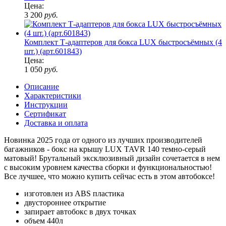
Цена:
3 200
руб.
Комплект Т-адаптеров для бокса LUX быстросъёмных (4
шт.) (арт.601843)
Цена:
1 050
руб.
Описание
Характеристики
Инструкции
Сертификат
Доставка и оплата
Новинка 2025 года от одного из лучших производителей
багажников - бокс на крышу LUX TAVR 140 темно-серый
матовый! Брутальный эксклюзивный дизайн сочетается в нем
с высоким уровнем качества сборки и функциональностью!
Все лучшее, что можно купить сейчас есть в этом автобоксе!
изготовлен из ABS пластика
двустороннее открытие
запирает автобокс в двух точках
объем 440л