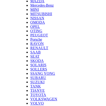
MAZDA
Mercedes-Benz
MINI
MITSUBISHI
NISSAN
OMODA
OPEL
OTING
PEUGEOT
Porsche
RAVON
RENAULT
SAAB
SEAT
SKODA
SOLARIS
SOLLERS
SSANG YONG
SUBARU
SUZUKI
TANK
TIANYE
TOYOTA
VOLKSWAGEN
VOLVO