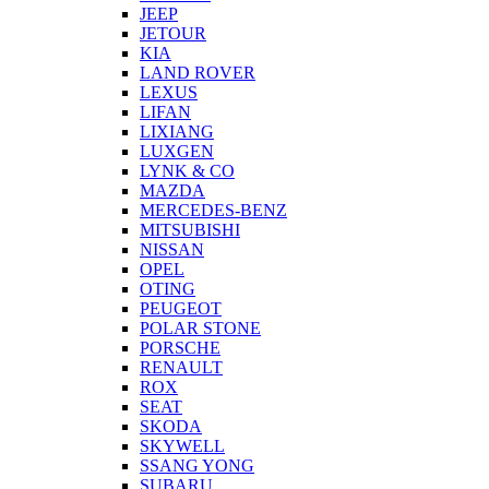
JEEP
JETOUR
KIA
LAND ROVER
LEXUS
LIFAN
LIXIANG
LUXGEN
LYNK & CO
MAZDA
MERCEDES-BENZ
MITSUBISHI
NISSAN
OPEL
OTING
PEUGEOT
POLAR STONE
PORSCHE
RENAULT
ROX
SEAT
SKODA
SKYWELL
SSANG YONG
SUBARU