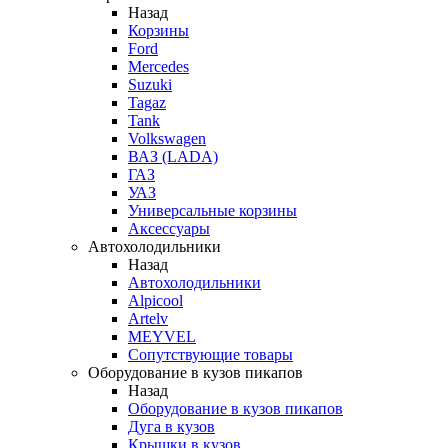
Назад
Корзины
Ford
Mercedes
Suzuki
Tagaz
Tank
Volkswagen
ВАЗ (LADA)
ГАЗ
УАЗ
Универсальные корзины
Аксессуары
Автохолодильники
Назад
Автохолодильники
Alpicool
Artelv
MEYVEL
Сопутствующие товары
Оборудование в кузов пикапов
Назад
Оборудование в кузов пикапов
Дуга в кузов
Крышки в кузов