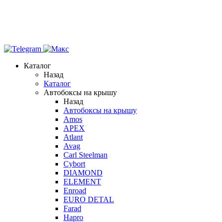
Каталог
Назад
Каталог
Автобоксы на крышу
Назад
Автобоксы на крышу
Amos
APEX
Atlant
Avag
Carl Steelman
Cybort
DIAMOND
ELEMENT
Enroad
EURO DETAL
Farad
Hapro