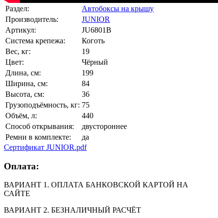
Раздел:
Автобоксы на крышу
Производитель:
JUNIOR
Артикул:
JU6801B
Система крепежа:
Коготь
Вес, кг:
19
Цвет:
Чёрный
Длина, см:
199
Ширина, см:
84
Высота, см:
36
Грузоподъёмность, кг:
75
Объём, л:
440
Способ открывания:
двустороннее
Ремни в комплекте:
да
Сертификат JUNIOR.pdf
Оплата:
ВАРИАНТ 1. ОПЛАТА БАНКОВСКОЙ КАРТОЙ НА
САЙТЕ
ВАРИАНТ 2. БЕЗНАЛИЧНЫЙ РАСЧЁТ