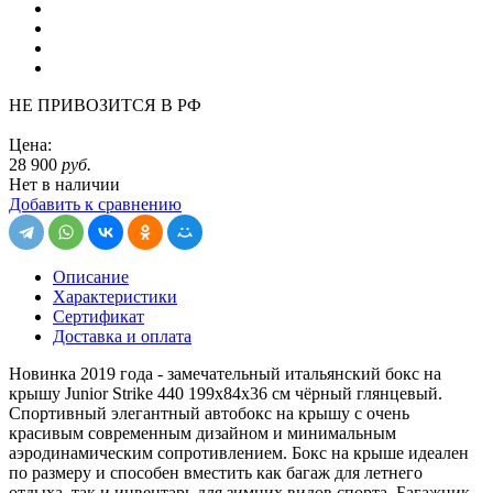
НЕ ПРИВОЗИТСЯ В РФ
Цена:
28 900
руб.
Нет в наличии
Добавить к сравнению
Описание
Характеристики
Сертификат
Доставка и оплата
Новинка 2019 года - замечательный итальянский бокс на
крышу Junior Strike 440 199х84х36 см чёрный глянцевый.
Спортивный элегантный автобокс на крышу с очень
красивым современным дизайном и минимальным
аэродинамическим сопротивлением. Бокс на крыше идеален
по размеру и способен вместить как багаж для летнего
отдыха, так и инвентарь для зимних видов спорта. Багажник