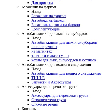
Для прицепа
Багажник на фаркоп
Назад
Багажник на фаркоп
Автобокс на фаркоп
Багажник корзина на фаркоп
Комплектующие
Автобагажники для лыж и сноубордов
Назад
Автобагажники для лыж и сноубордов
на поперечины
на магнитах
запчасти и аксессуары
чехлы для лыж, сноубордов и ботинок
Автобагажники для водного снаряжения
Назад
Автобагажники для водного снаряжения
THULE
Запчасти и Аксессуары
Аксессуары для перевозки грузов
Назад
Аксессуары для перевозки грузов
Ограничители груза
Стяжные ремни
Корзины