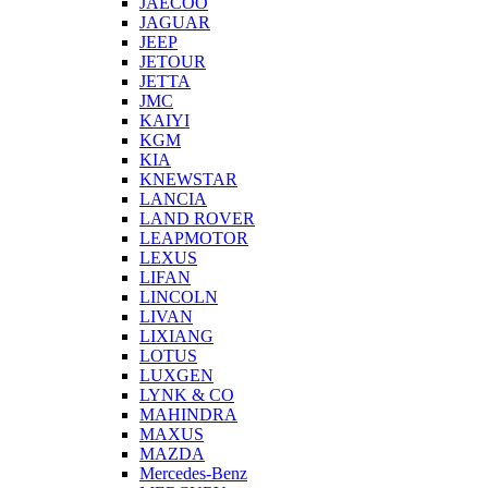
JAECOO
JAGUAR
JEEP
JETOUR
JETTA
JMC
KAIYI
KGM
KIA
KNEWSTAR
LANCIA
LAND ROVER
LEAPMOTOR
LEXUS
LIFAN
LINCOLN
LIVAN
LIXIANG
LOTUS
LUXGEN
LYNK & CO
MAHINDRA
MAXUS
MAZDA
Mercedes-Benz