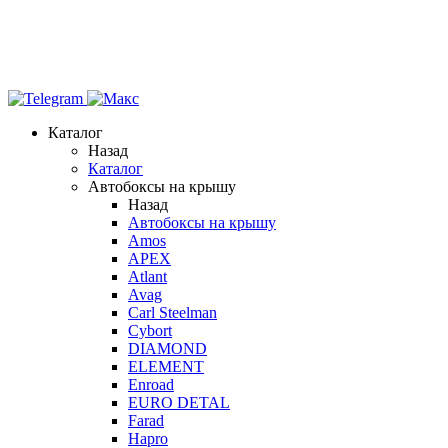
Каталог
Назад
Каталог
Автобоксы на крышу
Назад
Автобоксы на крышу
Amos
APEX
Atlant
Avag
Carl Steelman
Cybort
DIAMOND
ELEMENT
Enroad
EURO DETAL
Farad
Hapro