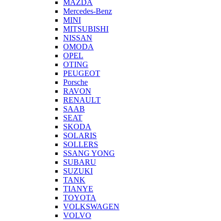
MAZDA
Mercedes-Benz
MINI
MITSUBISHI
NISSAN
OMODA
OPEL
OTING
PEUGEOT
Porsche
RAVON
RENAULT
SAAB
SEAT
SKODA
SOLARIS
SOLLERS
SSANG YONG
SUBARU
SUZUKI
TANK
TIANYE
TOYOTA
VOLKSWAGEN
VOLVO