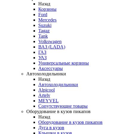
Назад
Корзины
Ford
Mercedes
Suzuki
Tagaz
Tank
Volkswagen
ВАЗ (LADA)
ГАЗ
УАЗ
Универсальные корзины
Аксессуары
Автохолодильники
Назад
Автохолодильники
Alpicool
Artelv
MEYVEL
Сопутствующие товары
Оборудование в кузов пикапов
Назад
Оборудование в кузов пикапов
Дуга в кузов
Крышки в кузов