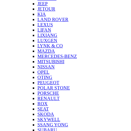
JEEP
JETOUR
KIA
LAND ROVER
LEXUS
LIFAN
LIXIANG
LUXGEN
LYNK & CO
MAZDA
MERCEDES-BENZ
MITSUBISHI
NISSAN
OPEL
OTING
PEUGEOT
POLAR STONE
PORSCHE
RENAULT
ROX
SEAT
SKODA
SKYWELL
SSANG YONG
SUBARU