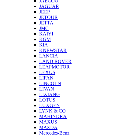
JAECOO
JAGUAR
JEEP
JETOUR
JETTA
JMC
KAIYI
KGM
KIA
KNEWSTAR
LANCIA
LAND ROVER
LEAPMOTOR
LEXUS
LIFAN
LINCOLN
LIVAN
LIXIANG
LOTUS
LUXGEN
LYNK & CO
MAHINDRA
MAXUS
MAZDA
Mercedes-Benz