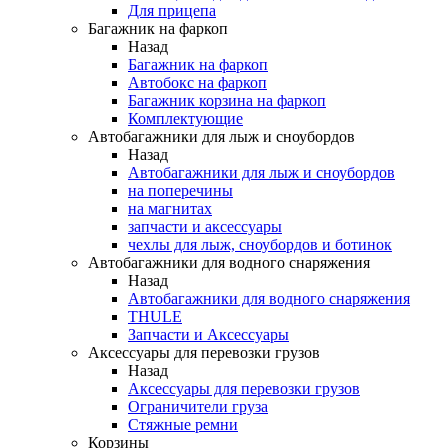
Для прицепа
Багажник на фаркоп
Назад
Багажник на фаркоп
Автобокс на фаркоп
Багажник корзина на фаркоп
Комплектующие
Автобагажники для лыж и сноубордов
Назад
Автобагажники для лыж и сноубордов
на поперечины
на магнитах
запчасти и аксессуары
чехлы для лыж, сноубордов и ботинок
Автобагажники для водного снаряжения
Назад
Автобагажники для водного снаряжения
THULE
Запчасти и Аксессуары
Аксессуары для перевозки грузов
Назад
Аксессуары для перевозки грузов
Ограничители груза
Стяжные ремни
Корзины