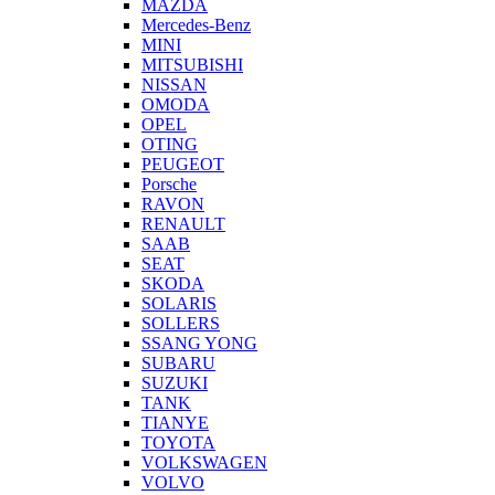
MAZDA
Mercedes-Benz
MINI
MITSUBISHI
NISSAN
OMODA
OPEL
OTING
PEUGEOT
Porsche
RAVON
RENAULT
SAAB
SEAT
SKODA
SOLARIS
SOLLERS
SSANG YONG
SUBARU
SUZUKI
TANK
TIANYE
TOYOTA
VOLKSWAGEN
VOLVO