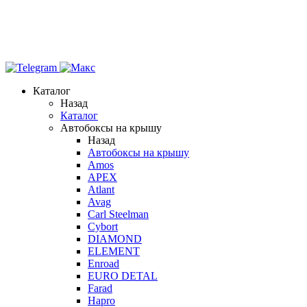
Каталог
Назад
Каталог
Автобоксы на крышу
Назад
Автобоксы на крышу
Amos
APEX
Atlant
Avag
Carl Steelman
Cybort
DIAMOND
ELEMENT
Enroad
EURO DETAL
Farad
Hapro