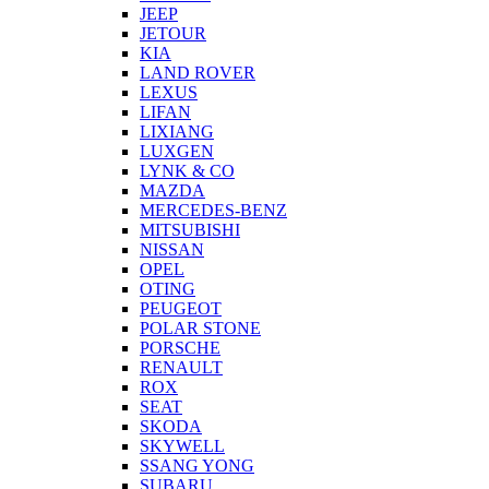
JEEP
JETOUR
KIA
LAND ROVER
LEXUS
LIFAN
LIXIANG
LUXGEN
LYNK & CO
MAZDA
MERCEDES-BENZ
MITSUBISHI
NISSAN
OPEL
OTING
PEUGEOT
POLAR STONE
PORSCHE
RENAULT
ROX
SEAT
SKODA
SKYWELL
SSANG YONG
SUBARU