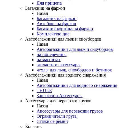
Для прицепа
Багажник на фаркоп
Назад
Багажник на фаркоп
Автобокс на фаркоп
Багажник корзина на фаркоп
Комплектующие
Автобагажники для лыж и сноубордов
Назад
Автобагажники для лыж и сноубордов
на поперечины
на магнитах
запчасти и аксессуары
чехлы для лыж, сноубордов и ботинок
Автобагажники для водного снаряжения
Назад
Автобагажники для водного снаряжения
THULE
Запчасти и Аксессуары
Аксессуары для перевозки грузов
Назад
Аксессуары для перевозки грузов
Ограничители груза
Стяжные ремни
Корзины