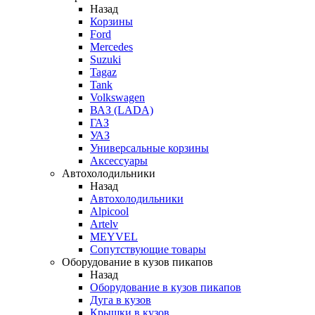
Назад
Корзины
Ford
Mercedes
Suzuki
Tagaz
Tank
Volkswagen
ВАЗ (LADA)
ГАЗ
УАЗ
Универсальные корзины
Аксессуары
Автохолодильники
Назад
Автохолодильники
Alpicool
Artelv
MEYVEL
Сопутствующие товары
Оборудование в кузов пикапов
Назад
Оборудование в кузов пикапов
Дуга в кузов
Крышки в кузов