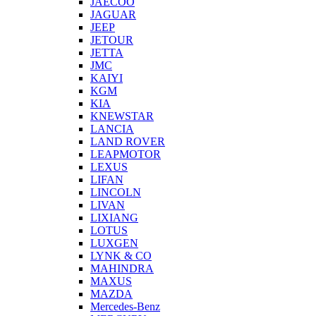
JAECOO
JAGUAR
JEEP
JETOUR
JETTA
JMC
KAIYI
KGM
KIA
KNEWSTAR
LANCIA
LAND ROVER
LEAPMOTOR
LEXUS
LIFAN
LINCOLN
LIVAN
LIXIANG
LOTUS
LUXGEN
LYNK & CO
MAHINDRA
MAXUS
MAZDA
Mercedes-Benz