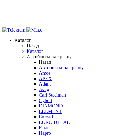
Каталог
Назад
Каталог
Автобоксы на крышу
Назад
Автобоксы на крышу
Amos
APEX
Atlant
Avag
Carl Steelman
Cybort
DIAMOND
ELEMENT
Enroad
EURO DETAL
Farad
Hapro