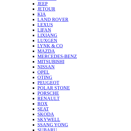
JEEP
JETOUR
KIA
LAND ROVER
LEXUS
LIFAN
LIXIANG
LUXGEN
LYNK & CO
MAZDA
MERCEDES-BENZ
MITSUBISHI
NISSAN
OPEL
OTING
PEUGEOT
POLAR STONE
PORSCHE
RENAULT
ROX
SEAT
SKODA
SKYWELL
SSANG YONG
SUBARU