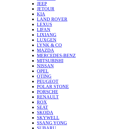
JEEP
JETOUR
KIA
LAND ROVER
LEXUS
LIFAN
LIXIANG
LUXGEN
LYNK & CO
MAZDA
MERCEDES-BENZ
MITSUBISHI
NISSAN
OPEL
OTING
PEUGEOT
POLAR STONE
PORSCHE
RENAULT
ROX
SEAT
SKODA
SKYWELL
SSANG YONG
SUBARU