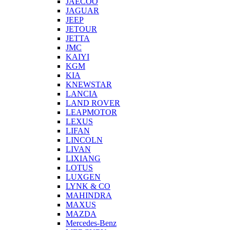
JAECOO
JAGUAR
JEEP
JETOUR
JETTA
JMC
KAIYI
KGM
KIA
KNEWSTAR
LANCIA
LAND ROVER
LEAPMOTOR
LEXUS
LIFAN
LINCOLN
LIVAN
LIXIANG
LOTUS
LUXGEN
LYNK & CO
MAHINDRA
MAXUS
MAZDA
Mercedes-Benz