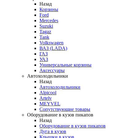
Назад
Корзины
Ford
Mercedes
Suzuki
Tagaz
Tank
Volkswagen
ВАЗ (LADA)
ГАЗ
УАЗ
Универсальные корзины
Аксессуары
Автохолодильники
Назад
Автохолодильники
Alpicool
Artelv
MEYVEL
Сопутствующие товары
Оборудование в кузов пикапов
Назад
Оборудование в кузов пикапов
Дуга в кузов
Крышки в кузов