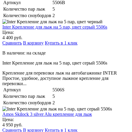
Артикул
5506B
Количество пар лыж
5
Количество сноубордов
2
Inter Крепление для лыж на 5 пар, цвет серый 5506s
Цена:
4 400 руб.
Сравнить
В корзину
Купить в 1 клик
В наличии: на складе
Inter Крепление для лыж на 5 пар, цвет серый 5506s
Крепление для перевозки лыж на автобагажнике INTER
Простое, удобное, доступное лыжное крепление для
перевозки...
Артикул
5506S
Количество пар лыж
5
Количество сноубордов
2
Amos Skilock 3 silver Alu крепление для лыж
Цена:
4 950 руб.
Сравнить
В корзину
Купить в 1 клик