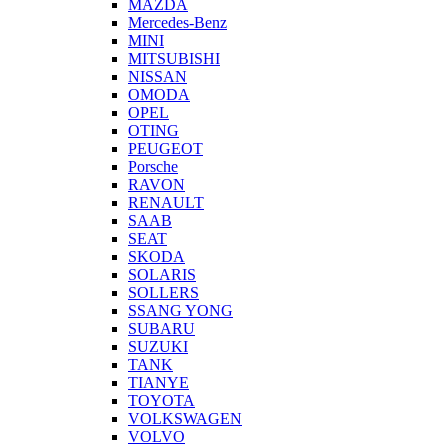
MAZDA
Mercedes-Benz
MINI
MITSUBISHI
NISSAN
OMODA
OPEL
OTING
PEUGEOT
Porsche
RAVON
RENAULT
SAAB
SEAT
SKODA
SOLARIS
SOLLERS
SSANG YONG
SUBARU
SUZUKI
TANK
TIANYE
TOYOTA
VOLKSWAGEN
VOLVO