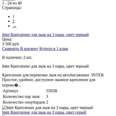
1 - 24 из 40
Страницы:
1
2
→
Inter Крепление для лыж на 3 пары, цвет черный
Цена:
3 500 руб.
Сравнить
В корзину
Купить в 1 клик
В наличии: 2 шт.
Inter Крепление для лыж на 3 пары, цвет черный
Крепление для перевозки лыж на автобагажнике INTER
Простое, удобное, доступное лыжное крепление для
перево�...
Артикул
5505B
Количество пар лыж
3
Количество сноубордов
2
Inter Крепление для лыж на 3 пары, цвет серый