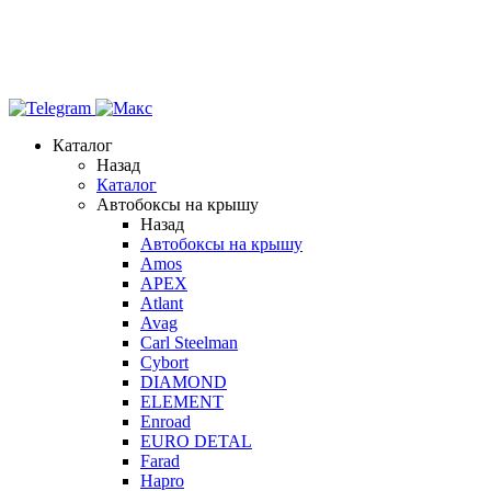
Каталог
Назад
Каталог
Автобоксы на крышу
Назад
Автобоксы на крышу
Amos
APEX
Atlant
Avag
Carl Steelman
Cybort
DIAMOND
ELEMENT
Enroad
EURO DETAL
Farad
Hapro