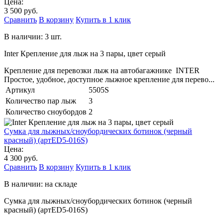
Цена:
3 500 руб.
Сравнить
В корзину
Купить в 1 клик
В наличии: 3 шт.
Inter Крепление для лыж на 3 пары, цвет серый
Крепление для перевозки лыж на автобагажнике INTER
Простое, удобное, доступное лыжное крепление для перево...
Артикул
5505S
Количество пар лыж
3
Количество сноубордов
2
Сумка для лыжных/сноубордических ботинок (черный
красный) (артED5-016S)
Цена:
4 300 руб.
Сравнить
В корзину
Купить в 1 клик
В наличии: на складе
Сумка для лыжных/сноубордических ботинок (черный
красный) (артED5-016S)