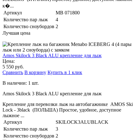
к�...
Артикул
MB 071800
Количество пар лыж
4
Количество сноубордов
2
Лучшая цена
Amos Skilock 3 Black ALU крепление для лыж
Цена:
5 550 руб.
Сравнить
В корзину
Купить в 1 клик
В наличии: 1 шт.
Amos Skilock 3 Black ALU крепление для лыж
Крепление для перевозки лыж на автобагажнике AMOS Ski
Lock - 3black (ПОЛЬША) Простое, удобное, доступное
лыжное ...
Артикул
SKILOCK3ALUBLACK
Количество пар лыж
3
Количество сноубордов
2