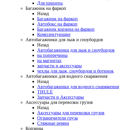
Для прицепа
Багажник на фаркоп
Назад
Багажник на фаркоп
Автобокс на фаркоп
Багажник корзина на фаркоп
Комплектующие
Автобагажники для лыж и сноубордов
Назад
Автобагажники для лыж и сноубордов
на поперечины
на магнитах
запчасти и аксессуары
чехлы для лыж, сноубордов и ботинок
Автобагажники для водного снаряжения
Назад
Автобагажники для водного снаряжения
THULE
Запчасти и Аксессуары
Аксессуары для перевозки грузов
Назад
Аксессуары для перевозки грузов
Ограничители груза
Стяжные ремни
Корзины