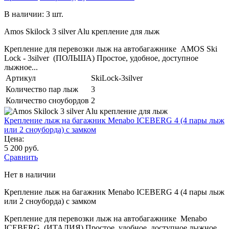
В наличии: 3 шт.
Amos Skilock 3 silver Alu крепление для лыж
Крепление для перевозки лыж на автобагажнике AMOS Ski
Lock - 3silver (ПОЛЬША) Простое, удобное, доступное
лыжное...
Артикул
SkiLock-3silver
Количество пар лыж
3
Количество сноубордов
2
Крепление лыж на багажник Menabo ICEBERG 4 (4 пары лыж
или 2 сноуборда) с замком
Цена:
5 200 руб.
Сравнить
Нет в наличии
Крепление лыж на багажник Menabo ICEBERG 4 (4 пары лыж
или 2 сноуборда) с замком
Крепление для перевозки лыж на автобагажнике Menabo
ICEBERG (ИТАЛИЯ) Простое, удобное, доступное лыжное