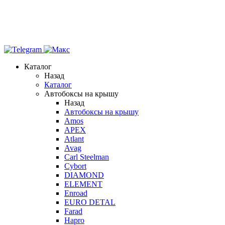
Каталог
Назад
Каталог
Автобоксы на крышу
Назад
Автобоксы на крышу
Amos
APEX
Atlant
Avag
Carl Steelman
Cybort
DIAMOND
ELEMENT
Enroad
EURO DETAL
Farad
Hapro