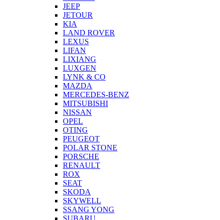
JEEP
JETOUR
KIA
LAND ROVER
LEXUS
LIFAN
LIXIANG
LUXGEN
LYNK & CO
MAZDA
MERCEDES-BENZ
MITSUBISHI
NISSAN
OPEL
OTING
PEUGEOT
POLAR STONE
PORSCHE
RENAULT
ROX
SEAT
SKODA
SKYWELL
SSANG YONG
SUBARU