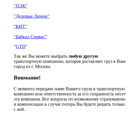
"ПЭК"
"Деловые Линии"
"КИТ"
"Байкал Сервис"
"
GTD
"
Так же Вы можете выбрать
любую другую
транспортную компанию, которая доставляет груз в Ваш
город из г. Москва.
Внимание!
С момента передачи нами Вашего груза в транспортную
компанию всю ответственность за его сохранность несет
эта компания. Все вопросы по возможному страхованию
и компенсации в случае потерь Вы будете решать только
с ней.