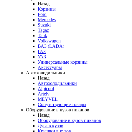
Назад
Корзины
Ford
Mercedes
Suzuki
Tagaz
Tank
Volkswagen
ВАЗ (LADA)
ГАЗ
УАЗ
Универсальные корзины
Аксессуары
Автохолодильники
Назад
Автохолодильники
Alpicool
Artelv
MEYVEL
Сопутствующие товары
Оборудование в кузов пикапов
Назад
Оборудование в кузов пикапов
Дуга в кузов
Крышки в кузов