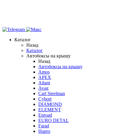
Каталог
Назад
Каталог
Автобоксы на крышу
Назад
Автобоксы на крышу
Amos
APEX
Atlant
Avag
Carl Steelman
Cybort
DIAMOND
ELEMENT
Enroad
EURO DETAL
Farad
Hapro