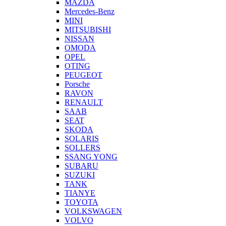
MAZDA
Mercedes-Benz
MINI
MITSUBISHI
NISSAN
OMODA
OPEL
OTING
PEUGEOT
Porsche
RAVON
RENAULT
SAAB
SEAT
SKODA
SOLARIS
SOLLERS
SSANG YONG
SUBARU
SUZUKI
TANK
TIANYE
TOYOTA
VOLKSWAGEN
VOLVO