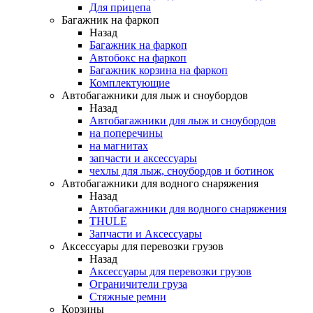
Для прицепа
Багажник на фаркоп
Назад
Багажник на фаркоп
Автобокс на фаркоп
Багажник корзина на фаркоп
Комплектующие
Автобагажники для лыж и сноубордов
Назад
Автобагажники для лыж и сноубордов
на поперечины
на магнитах
запчасти и аксессуары
чехлы для лыж, сноубордов и ботинок
Автобагажники для водного снаряжения
Назад
Автобагажники для водного снаряжения
THULE
Запчасти и Аксессуары
Аксессуары для перевозки грузов
Назад
Аксессуары для перевозки грузов
Ограничители груза
Стяжные ремни
Корзины