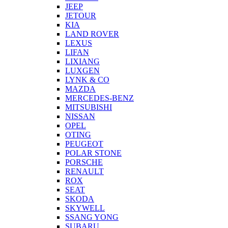
JEEP
JETOUR
KIA
LAND ROVER
LEXUS
LIFAN
LIXIANG
LUXGEN
LYNK & CO
MAZDA
MERCEDES-BENZ
MITSUBISHI
NISSAN
OPEL
OTING
PEUGEOT
POLAR STONE
PORSCHE
RENAULT
ROX
SEAT
SKODA
SKYWELL
SSANG YONG
SUBARU