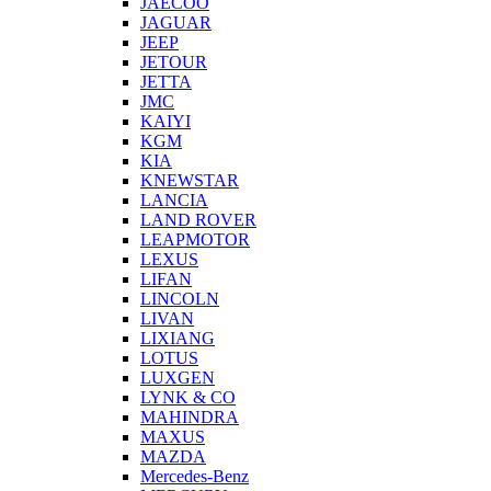
JAECOO
JAGUAR
JEEP
JETOUR
JETTA
JMC
KAIYI
KGM
KIA
KNEWSTAR
LANCIA
LAND ROVER
LEAPMOTOR
LEXUS
LIFAN
LINCOLN
LIVAN
LIXIANG
LOTUS
LUXGEN
LYNK & CO
MAHINDRA
MAXUS
MAZDA
Mercedes-Benz