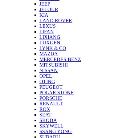
JEEP
JETOUR
KIA
LAND ROVER
LEXUS
LIFAN
LIXIANG
LUXGEN
LYNK & CO
MAZDA
MERCEDES-BENZ
MITSUBISHI
NISSAN
OPEL
OTING
PEUGEOT
POLAR STONE
PORSCHE
RENAULT
ROX
SEAT
SKODA
SKYWELL
SSANG YONG
SUBARU