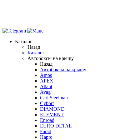
Каталог
Назад
Каталог
Автобоксы на крышу
Назад
Автобоксы на крышу
Amos
APEX
Atlant
Avag
Carl Steelman
Cybort
DIAMOND
ELEMENT
Enroad
EURO DETAL
Farad
Hapro