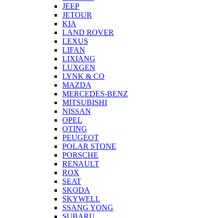
JEEP
JETOUR
KIA
LAND ROVER
LEXUS
LIFAN
LIXIANG
LUXGEN
LYNK & CO
MAZDA
MERCEDES-BENZ
MITSUBISHI
NISSAN
OPEL
OTING
PEUGEOT
POLAR STONE
PORSCHE
RENAULT
ROX
SEAT
SKODA
SKYWELL
SSANG YONG
SUBARU