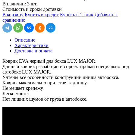
В наличии: 3 шт.
Стоимость и сроки доставки
В корзину
Купить в кредит
Купить в 1 клик
Добавить к
сравнению
Описание
Характеристики
Доставка и оплата
Коврик EVA черный для бокса LUX MAJOR.
Данный коврик разработан и спроектирован специально под
автобокс LUX MAJOR.
Учтены все особенности конструкции днища автобокса.
Коврик максимально прилегает к днищу.
Не мешает крепежу.
Легко моется.
Нет лишних шумов от груза в автобоксе.