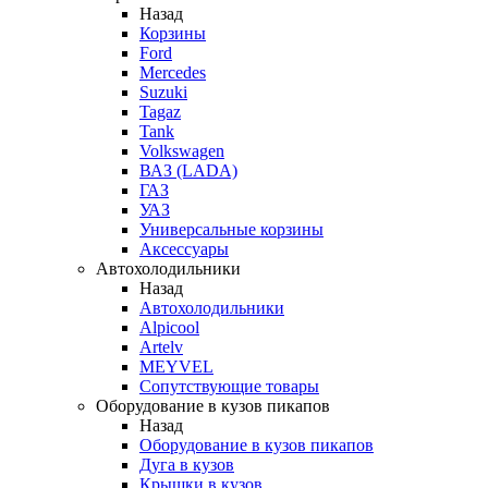
Назад
Корзины
Ford
Mercedes
Suzuki
Tagaz
Tank
Volkswagen
ВАЗ (LADA)
ГАЗ
УАЗ
Универсальные корзины
Аксессуары
Автохолодильники
Назад
Автохолодильники
Alpicool
Artelv
MEYVEL
Сопутствующие товары
Оборудование в кузов пикапов
Назад
Оборудование в кузов пикапов
Дуга в кузов
Крышки в кузов