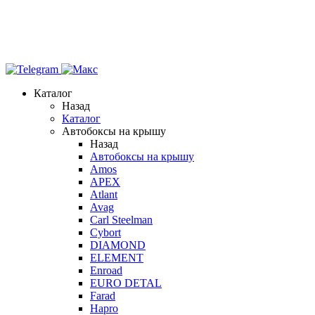
Каталог
Назад
Каталог
Автобоксы на крышу
Назад
Автобоксы на крышу
Amos
APEX
Atlant
Avag
Carl Steelman
Cybort
DIAMOND
ELEMENT
Enroad
EURO DETAL
Farad
Hapro