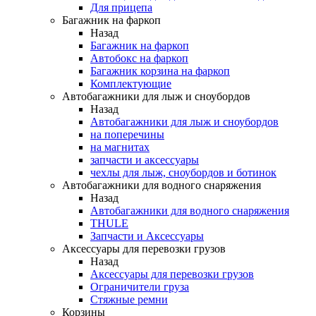
Для прицепа
Багажник на фаркоп
Назад
Багажник на фаркоп
Автобокс на фаркоп
Багажник корзина на фаркоп
Комплектующие
Автобагажники для лыж и сноубордов
Назад
Автобагажники для лыж и сноубордов
на поперечины
на магнитах
запчасти и аксессуары
чехлы для лыж, сноубордов и ботинок
Автобагажники для водного снаряжения
Назад
Автобагажники для водного снаряжения
THULE
Запчасти и Аксессуары
Аксессуары для перевозки грузов
Назад
Аксессуары для перевозки грузов
Ограничители груза
Стяжные ремни
Корзины