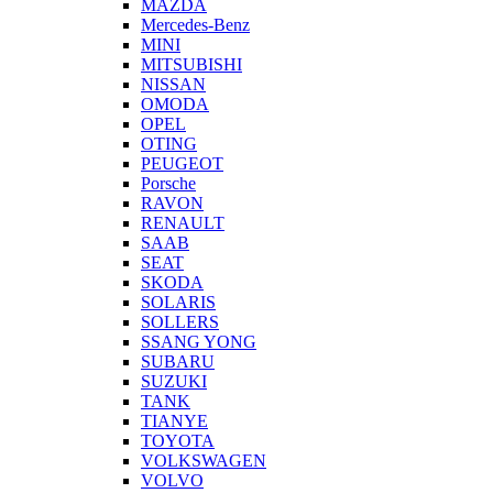
MAZDA
Mercedes-Benz
MINI
MITSUBISHI
NISSAN
OMODA
OPEL
OTING
PEUGEOT
Porsche
RAVON
RENAULT
SAAB
SEAT
SKODA
SOLARIS
SOLLERS
SSANG YONG
SUBARU
SUZUKI
TANK
TIANYE
TOYOTA
VOLKSWAGEN
VOLVO