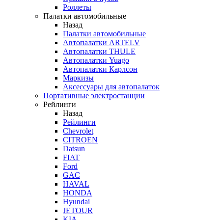
Роллеты
Палатки автомобильные
Назад
Палатки автомобильные
Автопалатки ARTELV
Автопалатки THULE
Автопалатки Yuago
Автопалатки Карлсон
Маркизы
Аксессуары для автопалаток
Портативные электростанции
Рейлинги
Назад
Рейлинги
Chevrolet
CITROEN
Datsun
FIAT
Ford
GAC
HAVAL
HONDA
Hyundai
JETOUR
KIA