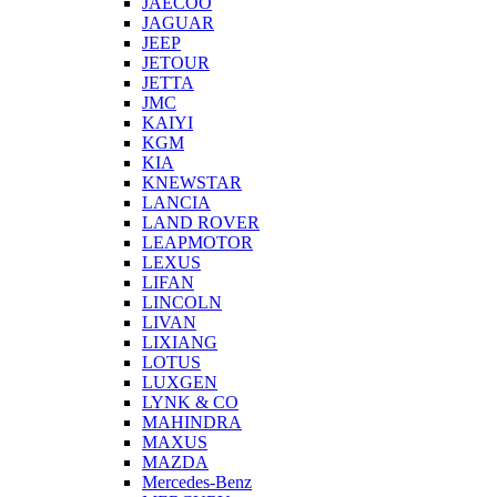
JAECOO
JAGUAR
JEEP
JETOUR
JETTA
JMC
KAIYI
KGM
KIA
KNEWSTAR
LANCIA
LAND ROVER
LEAPMOTOR
LEXUS
LIFAN
LINCOLN
LIVAN
LIXIANG
LOTUS
LUXGEN
LYNK & CO
MAHINDRA
MAXUS
MAZDA
Mercedes-Benz