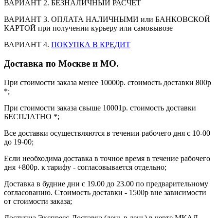
ВАРИАНТ 2. БЕЗНАЛИЧНЫЙ РАСЧЁТ
ВАРИАНТ 3. ОПЛАТА НАЛИЧНЫМИ или БАНКОВСКОЙ
КАРТОЙ при получении курьеру или самовывозе
ВАРИАНТ 4.
ПОКУПКА В КРЕДИТ
Доставка по Москве и МО.
При стоимости заказа менее 10000р. стоимость доставки 800р
*;
При стоимости заказа свыше 10001р. стоимость доставки
БЕСПЛАТНО *;
Все доставки осуществляются в течении рабочего дня с 10-00
до 19-00;
Если необходима доставка в точное время в течение рабочего
дня +800р. к тарифу - согласовывается отдельно;
Доставка в будние дни с 19.00 до 23.00 по предварительному
согласованию. Стоимость доставки - 1500р вне зависимости
от стоимости заказа;
Доступна Экспресс-Доставка (день в день) в черте МКАД