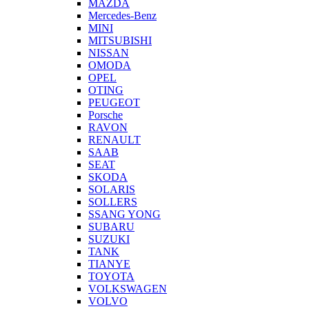
MAZDA
Mercedes-Benz
MINI
MITSUBISHI
NISSAN
OMODA
OPEL
OTING
PEUGEOT
Porsche
RAVON
RENAULT
SAAB
SEAT
SKODA
SOLARIS
SOLLERS
SSANG YONG
SUBARU
SUZUKI
TANK
TIANYE
TOYOTA
VOLKSWAGEN
VOLVO