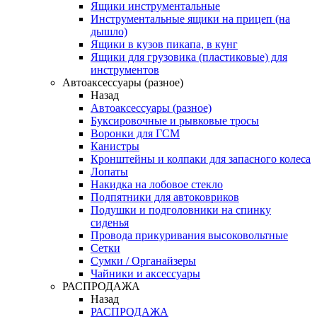
Ящики инструментальные
Инструментальные ящики на прицеп (на
дышло)
Ящики в кузов пикапа, в кунг
Ящики для грузовика (пластиковые) для
инструментов
Автоаксессуары (разное)
Назад
Автоаксессуары (разное)
Буксировочные и рывковые тросы
Воронки для ГСМ
Канистры
Кронштейны и колпаки для запасного колеса
Лопаты
Накидка на лобовое стекло
Подпятники для автоковриков
Подушки и подголовники на спинку
сиденья
Провода прикуривания высоковольтные
Сетки
Сумки / Органайзеры
Чайники и аксессуары
РАСПРОДАЖА
Назад
РАСПРОДАЖА