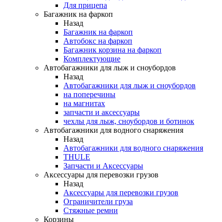
Для прицепа
Багажник на фаркоп
Назад
Багажник на фаркоп
Автобокс на фаркоп
Багажник корзина на фаркоп
Комплектующие
Автобагажники для лыж и сноубордов
Назад
Автобагажники для лыж и сноубордов
на поперечины
на магнитах
запчасти и аксессуары
чехлы для лыж, сноубордов и ботинок
Автобагажники для водного снаряжения
Назад
Автобагажники для водного снаряжения
THULE
Запчасти и Аксессуары
Аксессуары для перевозки грузов
Назад
Аксессуары для перевозки грузов
Ограничители груза
Стяжные ремни
Корзины