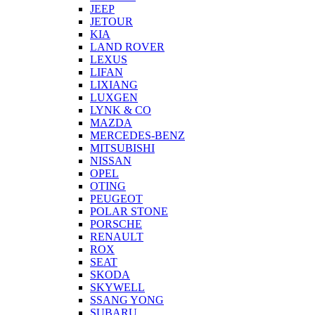
JEEP
JETOUR
KIA
LAND ROVER
LEXUS
LIFAN
LIXIANG
LUXGEN
LYNK & CO
MAZDA
MERCEDES-BENZ
MITSUBISHI
NISSAN
OPEL
OTING
PEUGEOT
POLAR STONE
PORSCHE
RENAULT
ROX
SEAT
SKODA
SKYWELL
SSANG YONG
SUBARU