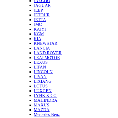
JAECOO
JAGUAR
JEEP
JETOUR
JETTA
JMC
KAIYI
KGM
KIA
KNEWSTAR
LANCIA
LAND ROVER
LEAPMOTOR
LEXUS
LIFAN
LINCOLN
LIVAN
LIXIANG
LOTUS
LUXGEN
LYNK & CO
MAHINDRA
MAXUS
MAZDA
Mercedes-Benz