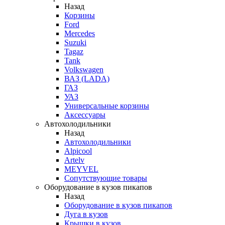
Назад
Корзины
Ford
Mercedes
Suzuki
Tagaz
Tank
Volkswagen
ВАЗ (LADA)
ГАЗ
УАЗ
Универсальные корзины
Аксессуары
Автохолодильники
Назад
Автохолодильники
Alpicool
Artelv
MEYVEL
Сопутствующие товары
Оборудование в кузов пикапов
Назад
Оборудование в кузов пикапов
Дуга в кузов
Крышки в кузов