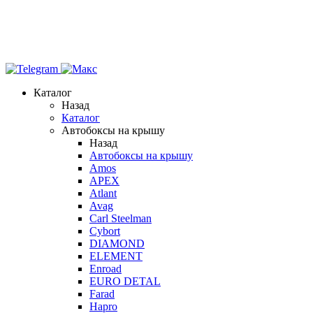
Каталог
Назад
Каталог
Автобоксы на крышу
Назад
Автобоксы на крышу
Amos
APEX
Atlant
Avag
Carl Steelman
Cybort
DIAMOND
ELEMENT
Enroad
EURO DETAL
Farad
Hapro