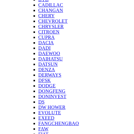
CADILLAC
CHANGAN
CHERY
CHEVROLET
CHRYSLER
CITROEN
CUPRA
DACIA
DADI
DAEWOO
DAIHATSU
DATSUN
DENZA
DERWAYS
DFSK
DODGE
DONGFENG
DONINVEST
DS
DW HOWER
EVOLUTE
EXEED
FANGCHENGBAO
FAW