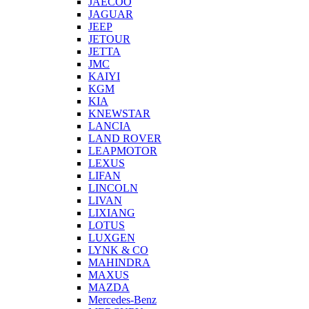
JAECOO
JAGUAR
JEEP
JETOUR
JETTA
JMC
KAIYI
KGM
KIA
KNEWSTAR
LANCIA
LAND ROVER
LEAPMOTOR
LEXUS
LIFAN
LINCOLN
LIVAN
LIXIANG
LOTUS
LUXGEN
LYNK & CO
MAHINDRA
MAXUS
MAZDA
Mercedes-Benz