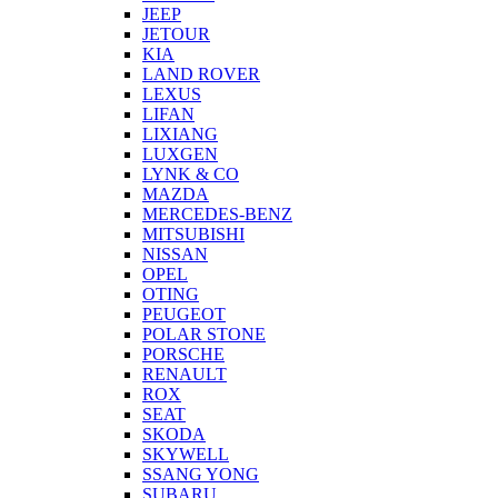
JEEP
JETOUR
KIA
LAND ROVER
LEXUS
LIFAN
LIXIANG
LUXGEN
LYNK & CO
MAZDA
MERCEDES-BENZ
MITSUBISHI
NISSAN
OPEL
OTING
PEUGEOT
POLAR STONE
PORSCHE
RENAULT
ROX
SEAT
SKODA
SKYWELL
SSANG YONG
SUBARU