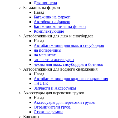
Для прицепа
Багажник на фаркоп
Назад
Багажник на фаркоп
Автобокс на фаркоп
Багажник корзина на фаркоп
Комплектующие
Автобагажники для лыж и сноубордов
Назад
Автобагажники для лыж и сноубордов
на поперечины
на магнитах
запчасти и аксессуары
чехлы для лыж, сноубордов и ботинок
Автобагажники для водного снаряжения
Назад
Автобагажники для водного снаряжения
THULE
Запчасти и Аксессуары
Аксессуары для перевозки грузов
Назад
Аксессуары для перевозки грузов
Ограничители груза
Стяжные ремни
Корзины