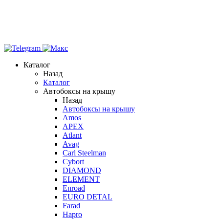
Каталог
Назад
Каталог
Автобоксы на крышу
Назад
Автобоксы на крышу
Amos
APEX
Atlant
Avag
Carl Steelman
Cybort
DIAMOND
ELEMENT
Enroad
EURO DETAL
Farad
Hapro