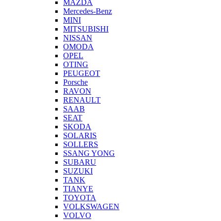
MAZDA
Mercedes-Benz
MINI
MITSUBISHI
NISSAN
OMODA
OPEL
OTING
PEUGEOT
Porsche
RAVON
RENAULT
SAAB
SEAT
SKODA
SOLARIS
SOLLERS
SSANG YONG
SUBARU
SUZUKI
TANK
TIANYE
TOYOTA
VOLKSWAGEN
VOLVO