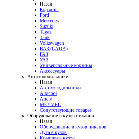
Назад
Корзины
Ford
Mercedes
Suzuki
Tagaz
Tank
Volkswagen
ВАЗ (LADA)
ГАЗ
УАЗ
Универсальные корзины
Аксессуары
Автохолодильники
Назад
Автохолодильники
Alpicool
Artelv
MEYVEL
Сопутствующие товары
Оборудование в кузов пикапов
Назад
Оборудование в кузов пикапов
Дуга в кузов
Крышки в кузов