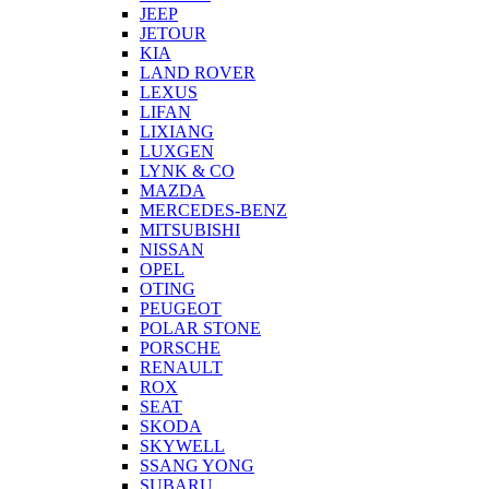
JEEP
JETOUR
KIA
LAND ROVER
LEXUS
LIFAN
LIXIANG
LUXGEN
LYNK & CO
MAZDA
MERCEDES-BENZ
MITSUBISHI
NISSAN
OPEL
OTING
PEUGEOT
POLAR STONE
PORSCHE
RENAULT
ROX
SEAT
SKODA
SKYWELL
SSANG YONG
SUBARU