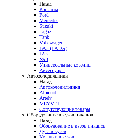
Назад
Корзины
Ford
Mercedes
Suzuki
Tagaz
Tank
Volkswagen
ВАЗ (LADA)
ГАЗ
УАЗ
Универсальные корзины
Аксессуары
Автохолодильники
Назад
Автохолодильники
Alpicool
Artelv
MEYVEL
Сопутствующие товары
Оборудование в кузов пикапов
Назад
Оборудование в кузов пикапов
Дуга в кузов
Крышки в кузов