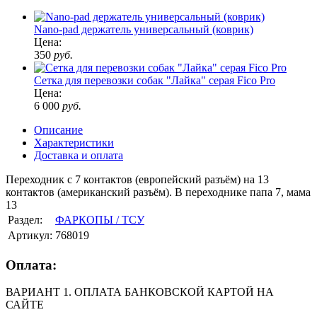
Nano-pad держатель универсальный (коврик)
Цена:
350
руб.
Сетка для перевозки собак "Лайка" серая Fico Pro
Цена:
6 000
руб.
Описание
Характеристики
Доставка и оплата
Переходник с 7 контактов (европейский разъём) на 13
контактов (американский разъём). В переходнике папа 7, мама
13
Раздел:
ФАРКОПЫ / ТСУ
Артикул:
768019
Оплата:
ВАРИАНТ 1. ОПЛАТА БАНКОВСКОЙ КАРТОЙ НА
САЙТЕ