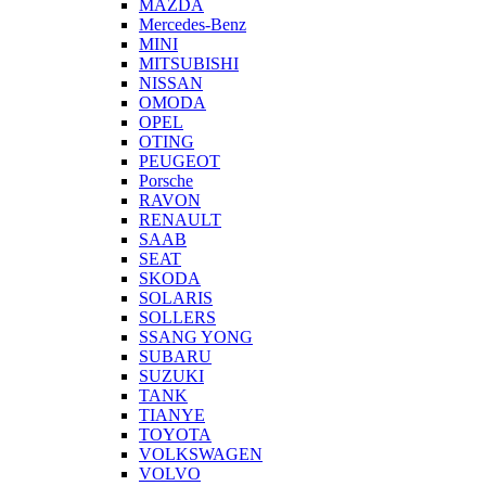
MAZDA
Mercedes-Benz
MINI
MITSUBISHI
NISSAN
OMODA
OPEL
OTING
PEUGEOT
Porsche
RAVON
RENAULT
SAAB
SEAT
SKODA
SOLARIS
SOLLERS
SSANG YONG
SUBARU
SUZUKI
TANK
TIANYE
TOYOTA
VOLKSWAGEN
VOLVO