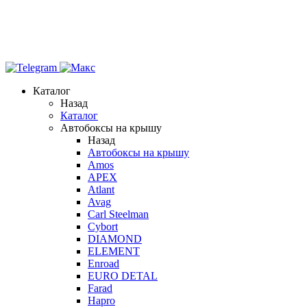
Каталог
Назад
Каталог
Автобоксы на крышу
Назад
Автобоксы на крышу
Amos
APEX
Atlant
Avag
Carl Steelman
Cybort
DIAMOND
ELEMENT
Enroad
EURO DETAL
Farad
Hapro