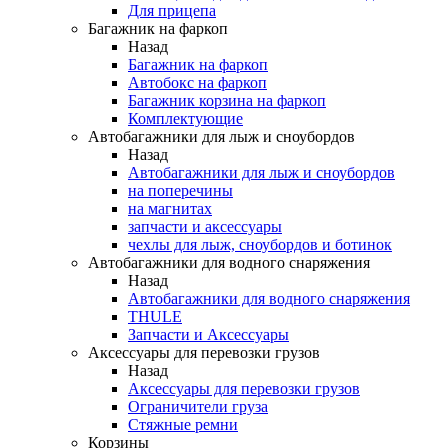
Для прицепа
Багажник на фаркоп
Назад
Багажник на фаркоп
Автобокс на фаркоп
Багажник корзина на фаркоп
Комплектующие
Автобагажники для лыж и сноубордов
Назад
Автобагажники для лыж и сноубордов
на поперечины
на магнитах
запчасти и аксессуары
чехлы для лыж, сноубордов и ботинок
Автобагажники для водного снаряжения
Назад
Автобагажники для водного снаряжения
THULE
Запчасти и Аксессуары
Аксессуары для перевозки грузов
Назад
Аксессуары для перевозки грузов
Ограничители груза
Стяжные ремни
Корзины