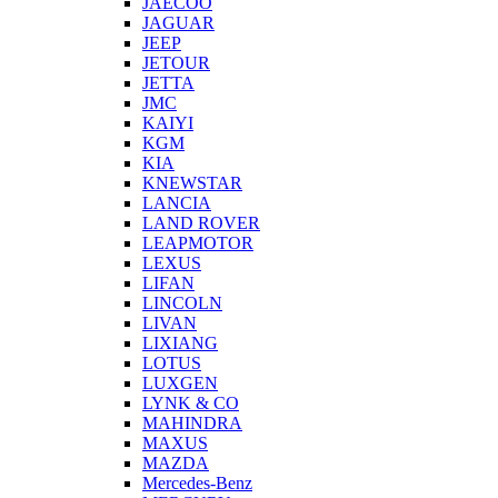
JAECOO
JAGUAR
JEEP
JETOUR
JETTA
JMC
KAIYI
KGM
KIA
KNEWSTAR
LANCIA
LAND ROVER
LEAPMOTOR
LEXUS
LIFAN
LINCOLN
LIVAN
LIXIANG
LOTUS
LUXGEN
LYNK & CO
MAHINDRA
MAXUS
MAZDA
Mercedes-Benz