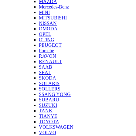
MAZDA
Mercedes-Benz
MINI
MITSUBISHI
NISSAN
OMODA
OPEL
OTING
PEUGEOT
Porsche
RAVON
RENAULT
SAAB
SEAT
SKODA
SOLARIS
SOLLERS
SSANG YONG
SUBARU
SUZUKI
TANK
TIANYE
TOYOTA
VOLKSWAGEN
VOLVO