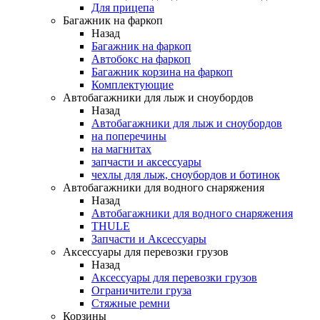
Для прицепа
Багажник на фаркоп
Назад
Багажник на фаркоп
Автобокс на фаркоп
Багажник корзина на фаркоп
Комплектующие
Автобагажники для лыж и сноубордов
Назад
Автобагажники для лыж и сноубордов
на поперечины
на магнитах
запчасти и аксессуары
чехлы для лыж, сноубордов и ботинок
Автобагажники для водного снаряжения
Назад
Автобагажники для водного снаряжения
THULE
Запчасти и Аксессуары
Аксессуары для перевозки грузов
Назад
Аксессуары для перевозки грузов
Ограничители груза
Стяжные ремни
Корзины