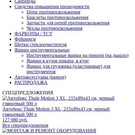
Сапборды
Средства повышения проходимости
Цепи противоскольжения
Браслеты противоскольжения
Запчасти для цепей противоскольжения
Чехлы противоскольжения
ФАРКОПЫ / ТСУ
Фейринги
Щетки стеклоочистителя
Ящики инструментальные
Инструментальные ящики на прицеп (на дышло)
Ящики в кузов пикапа, в кунг
Ящики для грузовика (пластиковые) для
инструментов
Автоаксессуары (разное)
РАСПРОДАЖА
СПЕЦПРЕДЛОЖЕНИЯ
Автобокс Thule Motion 3 XL, 215x89x43 см, черный
глянцевый 500 л
127 980 руб.
Все спецпредложения