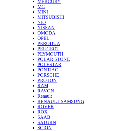
MERCURY
MG
MINI
MITSUBISHI
NIO
NISSAN
OMODA
OPEL
PERODUA
PEUGEOT
PLYMOUTH
POLAR STONE
POLESTAR
PONTIAC
PORSCHE
PROTON
RAM
RAVON
Renault
RENAULT SAMSUNG
ROVER
ROX
SAAB
SATURN
SCION