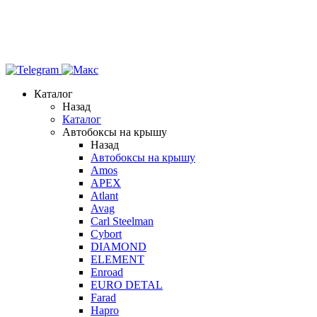
Каталог
Назад
Каталог
Автобоксы на крышу
Назад
Автобоксы на крышу
Amos
APEX
Atlant
Avag
Carl Steelman
Cybort
DIAMOND
ELEMENT
Enroad
EURO DETAL
Farad
Hapro