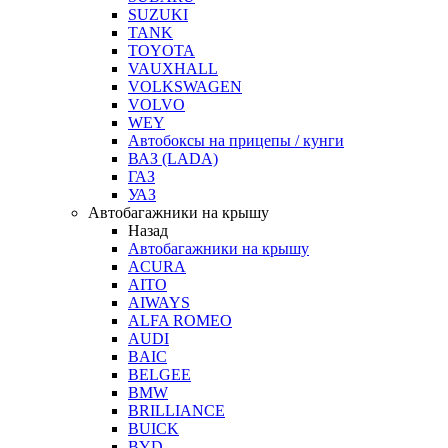
SUZUKI
TANK
TOYOTA
VAUXHALL
VOLKSWAGEN
VOLVO
WEY
Автобоксы на прицепы / кунги
ВАЗ (LADA)
ГАЗ
УАЗ
Автобагажники на крышу
Назад
Автобагажники на крышу
ACURA
AITO
AIWAYS
ALFA ROMEO
AUDI
BAIC
BELGEE
BMW
BRILLIANCE
BUICK
BYD