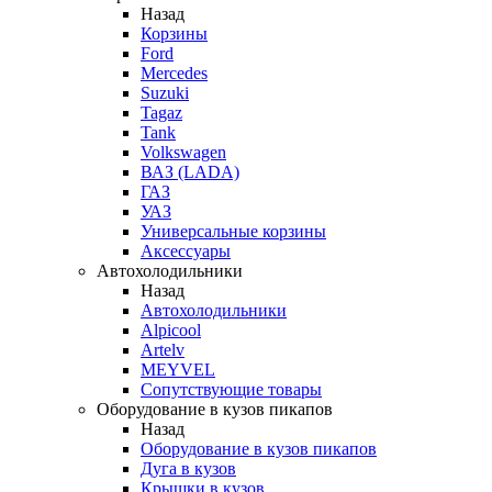
Назад
Корзины
Ford
Mercedes
Suzuki
Tagaz
Tank
Volkswagen
ВАЗ (LADA)
ГАЗ
УАЗ
Универсальные корзины
Аксессуары
Автохолодильники
Назад
Автохолодильники
Alpicool
Artelv
MEYVEL
Сопутствующие товары
Оборудование в кузов пикапов
Назад
Оборудование в кузов пикапов
Дуга в кузов
Крышки в кузов