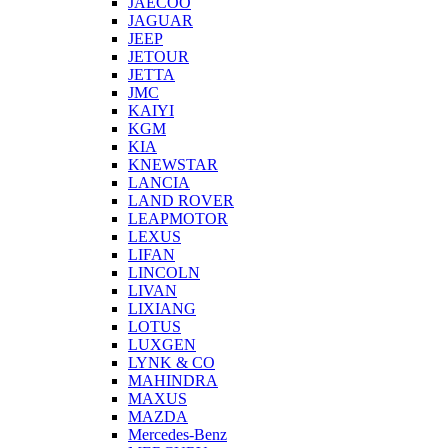
JAECOO
JAGUAR
JEEP
JETOUR
JETTA
JMC
KAIYI
KGM
KIA
KNEWSTAR
LANCIA
LAND ROVER
LEAPMOTOR
LEXUS
LIFAN
LINCOLN
LIVAN
LIXIANG
LOTUS
LUXGEN
LYNK & CO
MAHINDRA
MAXUS
MAZDA
Mercedes-Benz