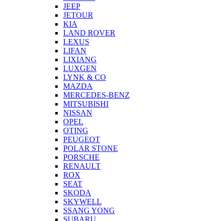
JEEP
JETOUR
KIA
LAND ROVER
LEXUS
LIFAN
LIXIANG
LUXGEN
LYNK & CO
MAZDA
MERCEDES-BENZ
MITSUBISHI
NISSAN
OPEL
OTING
PEUGEOT
POLAR STONE
PORSCHE
RENAULT
ROX
SEAT
SKODA
SKYWELL
SSANG YONG
SUBARU