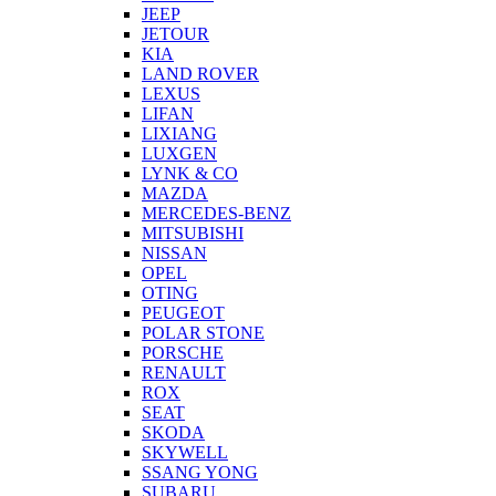
JEEP
JETOUR
KIA
LAND ROVER
LEXUS
LIFAN
LIXIANG
LUXGEN
LYNK & CO
MAZDA
MERCEDES-BENZ
MITSUBISHI
NISSAN
OPEL
OTING
PEUGEOT
POLAR STONE
PORSCHE
RENAULT
ROX
SEAT
SKODA
SKYWELL
SSANG YONG
SUBARU