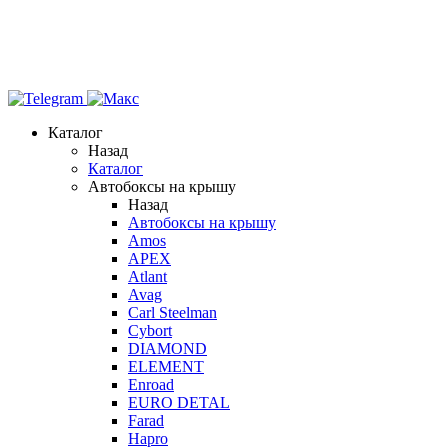
Каталог
Назад
Каталог
Автобоксы на крышу
Назад
Автобоксы на крышу
Amos
APEX
Atlant
Avag
Carl Steelman
Cybort
DIAMOND
ELEMENT
Enroad
EURO DETAL
Farad
Hapro