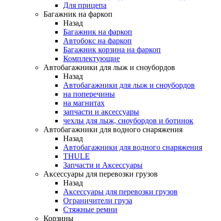
Для прицепа
Багажник на фаркоп
Назад
Багажник на фаркоп
Автобокс на фаркоп
Багажник корзина на фаркоп
Комплектующие
Автобагажники для лыж и сноубордов
Назад
Автобагажники для лыж и сноубордов
на поперечины
на магнитах
запчасти и аксессуары
чехлы для лыж, сноубордов и ботинок
Автобагажники для водного снаряжения
Назад
Автобагажники для водного снаряжения
THULE
Запчасти и Аксессуары
Аксессуары для перевозки грузов
Назад
Аксессуары для перевозки грузов
Ограничители груза
Стяжные ремни
Корзины