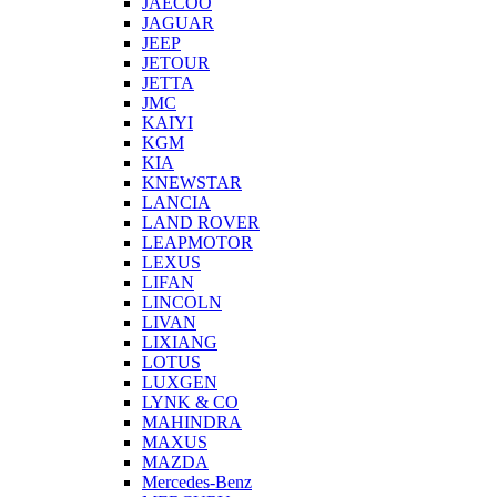
JAECOO
JAGUAR
JEEP
JETOUR
JETTA
JMC
KAIYI
KGM
KIA
KNEWSTAR
LANCIA
LAND ROVER
LEAPMOTOR
LEXUS
LIFAN
LINCOLN
LIVAN
LIXIANG
LOTUS
LUXGEN
LYNK & CO
MAHINDRA
MAXUS
MAZDA
Mercedes-Benz