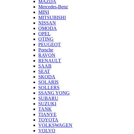
MAZDA
Mercedes-Benz
MINI
MITSUBISHI
NISSAN
OMODA
OPEL
OTING
PEUGEOT
Porsche
RAVON
RENAULT
SAAB
SEAT
SKODA
SOLARIS
SOLLERS
SSANG YONG
SUBARU
SUZUKI
TANK
TIANYE
TOYOTA
VOLKSWAGEN
VOLVO