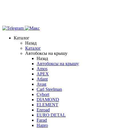
Каталог
Назад
Каталог
Автобоксы на крышу
Назад
Автобоксы на крышу
Amos
APEX
Atlant
Avag
Carl Steelman
Cybort
DIAMOND
ELEMENT
Enroad
EURO DETAL
Farad
Hapro