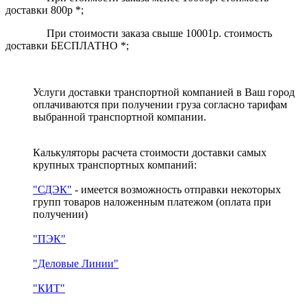
доставки 800р *;
При стоимости заказа свыше 10001р. стоимость
доставки БЕСПЛАТНО *;
Услуги доставки транспортной компанией в Ваш город
оплачиваются при получении груза согласно тарифам
выбранной транспортной компании.
Калькуляторы расчета стоимости доставки самых
крупных транспортных компаний:
"СДЭК"
- имеется возможность отправки некоторых
групп товаров наложенным платежом
(оплата при
получении)
"ПЭК"
"Деловые Линии"
"КИТ"