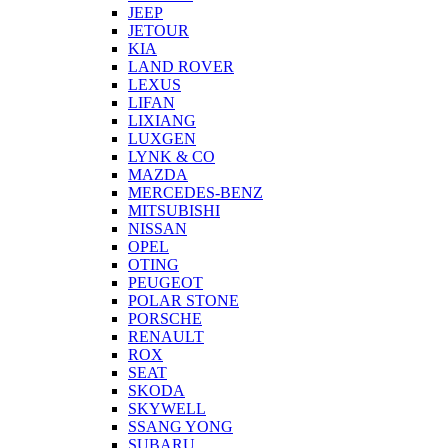
JEEP
JETOUR
KIA
LAND ROVER
LEXUS
LIFAN
LIXIANG
LUXGEN
LYNK & CO
MAZDA
MERCEDES-BENZ
MITSUBISHI
NISSAN
OPEL
OTING
PEUGEOT
POLAR STONE
PORSCHE
RENAULT
ROX
SEAT
SKODA
SKYWELL
SSANG YONG
SUBARU