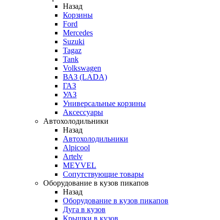
Назад
Корзины
Ford
Mercedes
Suzuki
Tagaz
Tank
Volkswagen
ВАЗ (LADA)
ГАЗ
УАЗ
Универсальные корзины
Аксессуары
Автохолодильники
Назад
Автохолодильники
Alpicool
Artelv
MEYVEL
Сопутствующие товары
Оборудование в кузов пикапов
Назад
Оборудование в кузов пикапов
Дуга в кузов
Крышки в кузов