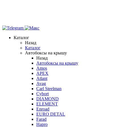
Каталог
Назад
Каталог
Автобоксы на крышу
Назад
Автобоксы на крышу
Amos
APEX
Atlant
Avag
Carl Steelman
Cybort
DIAMOND
ELEMENT
Enroad
EURO DETAL
Farad
Hapro