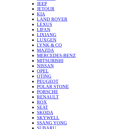
JEEP
JETOUR
KIA
LAND ROVER
LEXUS
LIFAN
LIXIANG
LUXGEN
LYNK & CO
MAZDA
MERCEDES-BENZ
MITSUBISHI
NISSAN
OPEL
OTING
PEUGEOT
POLAR STONE
PORSCHE
RENAULT
ROX
SEAT
SKODA
SKYWELL
SSANG YONG
SUBARU