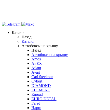
Каталог
Назад
Каталог
Автобоксы на крышу
Назад
Автобоксы на крышу
Amos
APEX
Atlant
Avag
Carl Steelman
Cybort
DIAMOND
ELEMENT
Enroad
EURO DETAL
Farad
Hapro