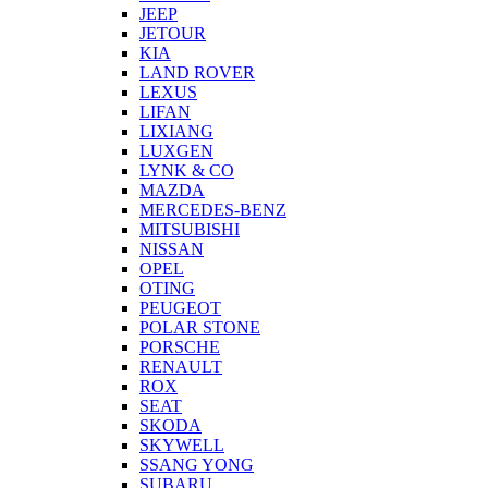
JEEP
JETOUR
KIA
LAND ROVER
LEXUS
LIFAN
LIXIANG
LUXGEN
LYNK & CO
MAZDA
MERCEDES-BENZ
MITSUBISHI
NISSAN
OPEL
OTING
PEUGEOT
POLAR STONE
PORSCHE
RENAULT
ROX
SEAT
SKODA
SKYWELL
SSANG YONG
SUBARU