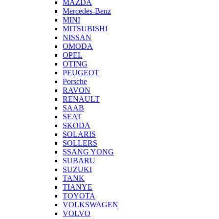
MAZDA
Mercedes-Benz
MINI
MITSUBISHI
NISSAN
OMODA
OPEL
OTING
PEUGEOT
Porsche
RAVON
RENAULT
SAAB
SEAT
SKODA
SOLARIS
SOLLERS
SSANG YONG
SUBARU
SUZUKI
TANK
TIANYE
TOYOTA
VOLKSWAGEN
VOLVO