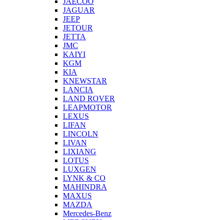
JAECOO
JAGUAR
JEEP
JETOUR
JETTA
JMC
KAIYI
KGM
KIA
KNEWSTAR
LANCIA
LAND ROVER
LEAPMOTOR
LEXUS
LIFAN
LINCOLN
LIVAN
LIXIANG
LOTUS
LUXGEN
LYNK & CO
MAHINDRA
MAXUS
MAZDA
Mercedes-Benz