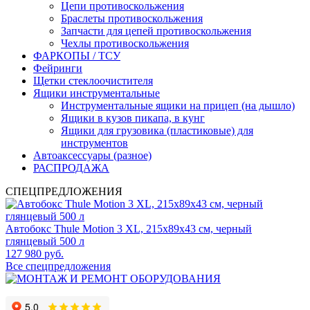
Цепи противоскольжения
Браслеты противоскольжения
Запчасти для цепей противоскольжения
Чехлы противоскольжения
ФАРКОПЫ / ТСУ
Фейринги
Щетки стеклоочистителя
Ящики инструментальные
Инструментальные ящики на прицеп (на дышло)
Ящики в кузов пикапа, в кунг
Ящики для грузовика (пластиковые) для
инструментов
Автоаксессуары (разное)
РАСПРОДАЖА
СПЕЦПРЕДЛОЖЕНИЯ
Автобокс Thule Motion 3 XL, 215x89x43 см, черный
глянцевый 500 л
127 980 руб.
Все спецпредложения