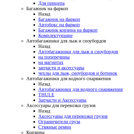
Для прицепа
Багажник на фаркоп
Назад
Багажник на фаркоп
Автобокс на фаркоп
Багажник корзина на фаркоп
Комплектующие
Автобагажники для лыж и сноубордов
Назад
Автобагажники для лыж и сноубордов
на поперечины
на магнитах
запчасти и аксессуары
чехлы для лыж, сноубордов и ботинок
Автобагажники для водного снаряжения
Назад
Автобагажники для водного снаряжения
THULE
Запчасти и Аксессуары
Аксессуары для перевозки грузов
Назад
Аксессуары для перевозки грузов
Ограничители груза
Стяжные ремни
Корзины