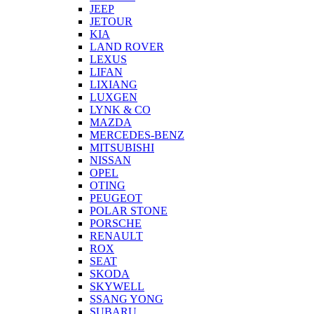
JEEP
JETOUR
KIA
LAND ROVER
LEXUS
LIFAN
LIXIANG
LUXGEN
LYNK & CO
MAZDA
MERCEDES-BENZ
MITSUBISHI
NISSAN
OPEL
OTING
PEUGEOT
POLAR STONE
PORSCHE
RENAULT
ROX
SEAT
SKODA
SKYWELL
SSANG YONG
SUBARU