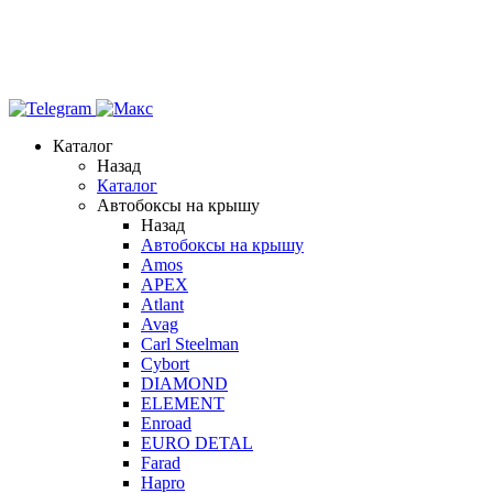
Каталог
Назад
Каталог
Автобоксы на крышу
Назад
Автобоксы на крышу
Amos
APEX
Atlant
Avag
Carl Steelman
Cybort
DIAMOND
ELEMENT
Enroad
EURO DETAL
Farad
Hapro