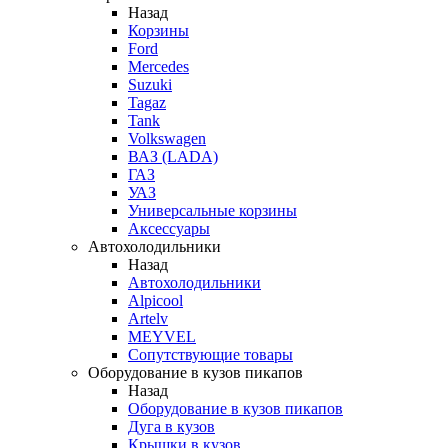
Назад
Корзины
Ford
Mercedes
Suzuki
Tagaz
Tank
Volkswagen
ВАЗ (LADA)
ГАЗ
УАЗ
Универсальные корзины
Аксессуары
Автохолодильники
Назад
Автохолодильники
Alpicool
Artelv
MEYVEL
Сопутствующие товары
Оборудование в кузов пикапов
Назад
Оборудование в кузов пикапов
Дуга в кузов
Крышки в кузов