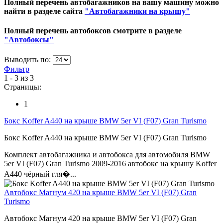
Полный перечень автобагажников на вашу машину можно
найти в разделе сайта
"Автобагажники на крышу"
Полный перечень автобоксов смотрите в разделе
"Автобоксы"
Выводить по:
Фильтр
1 - 3 из 3
Страницы:
1
Бокс Koffer A440 на крыше BMW 5er VI (F07) Gran Turismo
Бокс Koffer A440 на крыше BMW 5er VI (F07) Gran Turismo
Комплект автобагажника и автобокса для автомобиля BMW
5er VI (F07) Gran Turismo 2009-2016 автобокс на крышу Koffer
A440 чёрный гля�...
Автобокс Магнум 420 на крыше BMW 5er VI (F07) Gran
Turismo
Автобокс Магнум 420 на крыше BMW 5er VI (F07) Gran