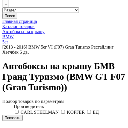
Поиск
Главная страница
Каталог товаров
Автобоксы на крышу
BMW
5er
[2013 - 2016] BMW 5er VI (F07) Gran Turismo Рестайлинг
Хэтчбек 5 дв.
Автобоксы на крышу БМВ
Гранд Туризмо (BMW GT F07
(Gran Turismo))
Подбор товаров по параметрам
Производитель
CARL STEELMAN
KOFFER
ЕД