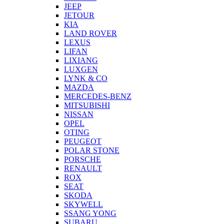
JEEP
JETOUR
KIA
LAND ROVER
LEXUS
LIFAN
LIXIANG
LUXGEN
LYNK & CO
MAZDA
MERCEDES-BENZ
MITSUBISHI
NISSAN
OPEL
OTING
PEUGEOT
POLAR STONE
PORSCHE
RENAULT
ROX
SEAT
SKODA
SKYWELL
SSANG YONG
SUBARU