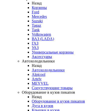
Назад
Корзины
Ford
Mercedes
Suzuki
Tagaz
Tank
Volkswagen
ВАЗ (LADA)
ГАЗ
УАЗ
Универсальные корзины
Аксессуары
Автохолодильники
Назад
Автохолодильники
Alpicool
Artelv
MEYVEL
Сопутствующие товары
Оборудование в кузов пикапов
Назад
Оборудование в кузов пикапов
Дуга в кузов
Крышки в кузов