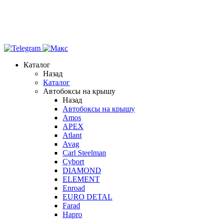
Каталог
Назад
Каталог
Автобоксы на крышу
Назад
Автобоксы на крышу
Amos
APEX
Atlant
Avag
Carl Steelman
Cybort
DIAMOND
ELEMENT
Enroad
EURO DETAL
Farad
Hapro