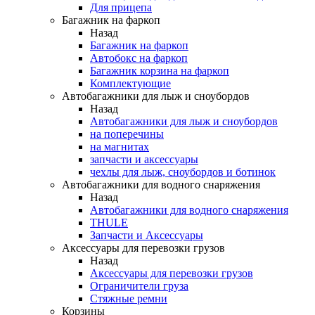
Для прицепа
Багажник на фаркоп
Назад
Багажник на фаркоп
Автобокс на фаркоп
Багажник корзина на фаркоп
Комплектующие
Автобагажники для лыж и сноубордов
Назад
Автобагажники для лыж и сноубордов
на поперечины
на магнитах
запчасти и аксессуары
чехлы для лыж, сноубордов и ботинок
Автобагажники для водного снаряжения
Назад
Автобагажники для водного снаряжения
THULE
Запчасти и Аксессуары
Аксессуары для перевозки грузов
Назад
Аксессуары для перевозки грузов
Ограничители груза
Стяжные ремни
Корзины