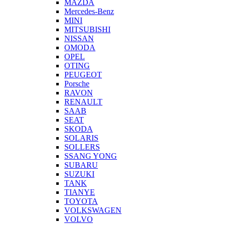
MAZDA
Mercedes-Benz
MINI
MITSUBISHI
NISSAN
OMODA
OPEL
OTING
PEUGEOT
Porsche
RAVON
RENAULT
SAAB
SEAT
SKODA
SOLARIS
SOLLERS
SSANG YONG
SUBARU
SUZUKI
TANK
TIANYE
TOYOTA
VOLKSWAGEN
VOLVO