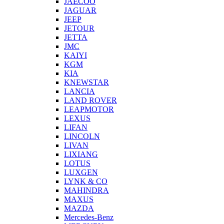
JAECOO
JAGUAR
JEEP
JETOUR
JETTA
JMC
KAIYI
KGM
KIA
KNEWSTAR
LANCIA
LAND ROVER
LEAPMOTOR
LEXUS
LIFAN
LINCOLN
LIVAN
LIXIANG
LOTUS
LUXGEN
LYNK & CO
MAHINDRA
MAXUS
MAZDA
Mercedes-Benz