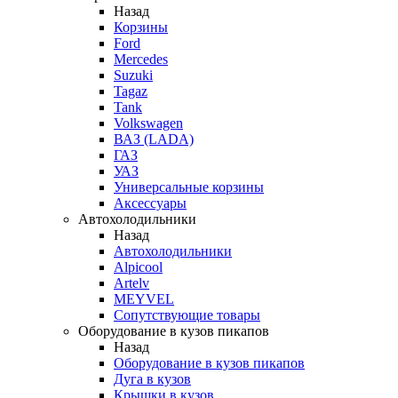
Назад
Корзины
Ford
Mercedes
Suzuki
Tagaz
Tank
Volkswagen
ВАЗ (LADA)
ГАЗ
УАЗ
Универсальные корзины
Аксессуары
Автохолодильники
Назад
Автохолодильники
Alpicool
Artelv
MEYVEL
Сопутствующие товары
Оборудование в кузов пикапов
Назад
Оборудование в кузов пикапов
Дуга в кузов
Крышки в кузов