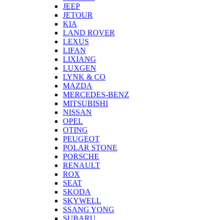
JEEP
JETOUR
KIA
LAND ROVER
LEXUS
LIFAN
LIXIANG
LUXGEN
LYNK & CO
MAZDA
MERCEDES-BENZ
MITSUBISHI
NISSAN
OPEL
OTING
PEUGEOT
POLAR STONE
PORSCHE
RENAULT
ROX
SEAT
SKODA
SKYWELL
SSANG YONG
SUBARU