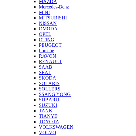
MAZDA
Mercedes-Benz
MINI
MITSUBISHI
NISSAN
OMODA
OPEL
OTING
PEUGEOT
Porsche
RAVON
RENAULT
SAAB
SEAT
SKODA
SOLARIS
SOLLERS
SSANG YONG
SUBARU
SUZUKI
TANK
TIANYE
TOYOTA
VOLKSWAGEN
VOLVO