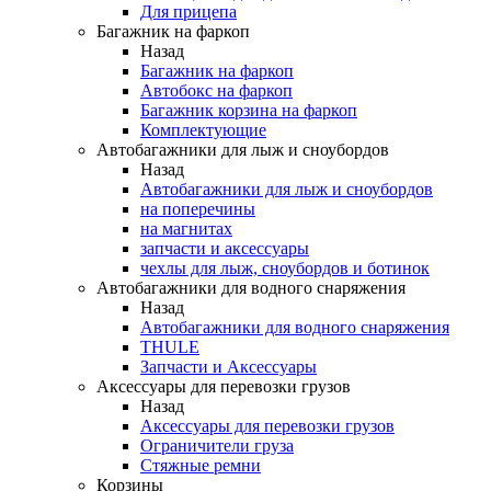
Для прицепа
Багажник на фаркоп
Назад
Багажник на фаркоп
Автобокс на фаркоп
Багажник корзина на фаркоп
Комплектующие
Автобагажники для лыж и сноубордов
Назад
Автобагажники для лыж и сноубордов
на поперечины
на магнитах
запчасти и аксессуары
чехлы для лыж, сноубордов и ботинок
Автобагажники для водного снаряжения
Назад
Автобагажники для водного снаряжения
THULE
Запчасти и Аксессуары
Аксессуары для перевозки грузов
Назад
Аксессуары для перевозки грузов
Ограничители груза
Стяжные ремни
Корзины