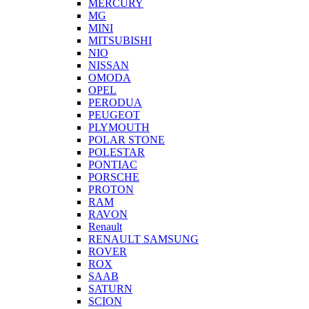
MERCURY
MG
MINI
MITSUBISHI
NIO
NISSAN
OMODA
OPEL
PERODUA
PEUGEOT
PLYMOUTH
POLAR STONE
POLESTAR
PONTIAC
PORSCHE
PROTON
RAM
RAVON
Renault
RENAULT SAMSUNG
ROVER
ROX
SAAB
SATURN
SCION