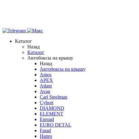
Каталог
Назад
Каталог
Автобоксы на крышу
Назад
Автобоксы на крышу
Amos
APEX
Atlant
Avag
Carl Steelman
Cybort
DIAMOND
ELEMENT
Enroad
EURO DETAL
Farad
Hapro