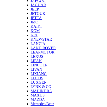
JAECOO
JAGUAR
JEEP
JETOUR
JETTA
JMC
KAIYI
KGM
KIA
KNEWSTAR
LANCIA
LAND ROVER
LEAPMOTOR
LEXUS
LIFAN
LINCOLN
LIVAN
LIXIANG
LOTUS
LUXGEN
LYNK & CO
MAHINDRA
MAXUS
MAZDA
Mercedes-Benz