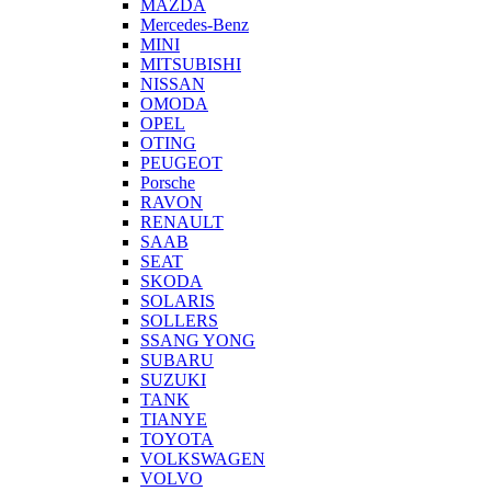
MAZDA
Mercedes-Benz
MINI
MITSUBISHI
NISSAN
OMODA
OPEL
OTING
PEUGEOT
Porsche
RAVON
RENAULT
SAAB
SEAT
SKODA
SOLARIS
SOLLERS
SSANG YONG
SUBARU
SUZUKI
TANK
TIANYE
TOYOTA
VOLKSWAGEN
VOLVO