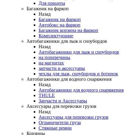
Для прицепа
Багажник на фаркоп
Назад
Багажник на фаркоп
Автобокс на фаркоп
Багажник корзина на фаркоп
Комплектующие
Автобагажники для лыж и сноубордов
Назад
Автобагажники для лыж и сноубордов
на поперечины
на магнитах
запчасти и аксессуары
чехлы для лыж, сноубордов и ботинок
Автобагажники для водного снаряжения
Назад
Автобагажники для водного снаряжения
THULE
Запчасти и Аксессуары
Аксессуары для перевозки грузов
Назад
Аксессуары для перевозки грузов
Ограничители груза
Стяжные ремни
Корзины