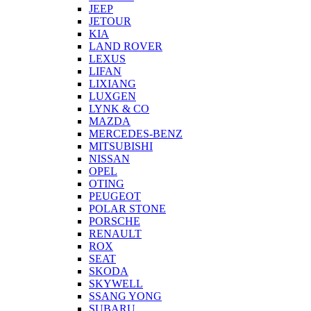
JEEP
JETOUR
KIA
LAND ROVER
LEXUS
LIFAN
LIXIANG
LUXGEN
LYNK & CO
MAZDA
MERCEDES-BENZ
MITSUBISHI
NISSAN
OPEL
OTING
PEUGEOT
POLAR STONE
PORSCHE
RENAULT
ROX
SEAT
SKODA
SKYWELL
SSANG YONG
SUBARU