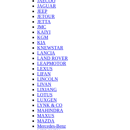
JAECOO
JAGUAR
JEEP
JETOUR
JETTA
JMC
KAIYI
KGM
KIA
KNEWSTAR
LANCIA
LAND ROVER
LEAPMOTOR
LEXUS
LIFAN
LINCOLN
LIVAN
LIXIANG
LOTUS
LUXGEN
LYNK & CO
MAHINDRA
MAXUS
MAZDA
Mercedes-Benz