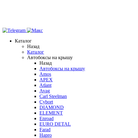
Каталог
Назад
Каталог
Автобоксы на крышу
Назад
Автобоксы на крышу
Amos
APEX
Atlant
Avag
Carl Steelman
Cybort
DIAMOND
ELEMENT
Enroad
EURO DETAL
Farad
Hapro