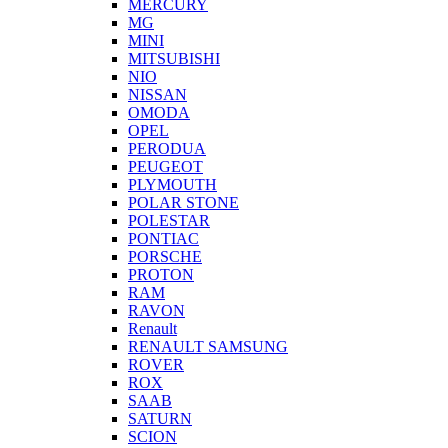
MERCURY
MG
MINI
MITSUBISHI
NIO
NISSAN
OMODA
OPEL
PERODUA
PEUGEOT
PLYMOUTH
POLAR STONE
POLESTAR
PONTIAC
PORSCHE
PROTON
RAM
RAVON
Renault
RENAULT SAMSUNG
ROVER
ROX
SAAB
SATURN
SCION