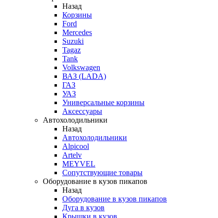
Назад
Корзины
Ford
Mercedes
Suzuki
Tagaz
Tank
Volkswagen
ВАЗ (LADA)
ГАЗ
УАЗ
Универсальные корзины
Аксессуары
Автохолодильники
Назад
Автохолодильники
Alpicool
Artelv
MEYVEL
Сопутствующие товары
Оборудование в кузов пикапов
Назад
Оборудование в кузов пикапов
Дуга в кузов
Крышки в кузов