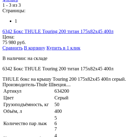
1 - 3 из 3
Страницы:
1
6342 Бокс THULE Touring 200 титан 175x82x45 400л
Цена:
75 980 руб.
Сравнить
В корзину
Купить в 1 клик
В наличии: на складе
6342 Бокс THULE Touring 200 титан 175x82x45 400л
THULE бокс на крышу Touring 200 175х82х45 400л серый.
Производитель-Thule Швеция....
Артикул
634200
Цвет
Серый
Грузоподъёмность, кг
50
Объём, л
400
5
Количество пар лыж
6
7
4