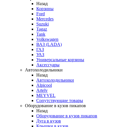
Назад
Корзины
Ford
Mercedes
Suzuki
Tagaz
Tank
Volkswagen
ВАЗ (LADA)
ГАЗ
УАЗ
Универсальные корзины
Аксессуары
Автохолодильники
Назад
Автохолодильники
Alpicool
Artelv
MEYVEL
Сопутствующие товары
Оборудование в кузов пикапов
Назад
Оборудование в кузов пикапов
Дуга в кузов
Крышки в кузов