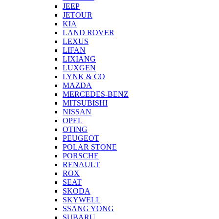
JEEP
JETOUR
KIA
LAND ROVER
LEXUS
LIFAN
LIXIANG
LUXGEN
LYNK & CO
MAZDA
MERCEDES-BENZ
MITSUBISHI
NISSAN
OPEL
OTING
PEUGEOT
POLAR STONE
PORSCHE
RENAULT
ROX
SEAT
SKODA
SKYWELL
SSANG YONG
SUBARU