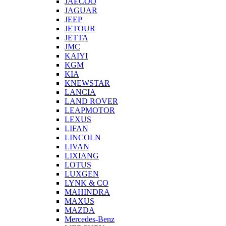
JAECOO
JAGUAR
JEEP
JETOUR
JETTA
JMC
KAIYI
KGM
KIA
KNEWSTAR
LANCIA
LAND ROVER
LEAPMOTOR
LEXUS
LIFAN
LINCOLN
LIVAN
LIXIANG
LOTUS
LUXGEN
LYNK & CO
MAHINDRA
MAXUS
MAZDA
Mercedes-Benz