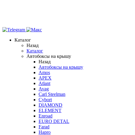
Каталог
Назад
Каталог
Автобоксы на крышу
Назад
Автобоксы на крышу
Amos
APEX
Atlant
Avag
Carl Steelman
Cybort
DIAMOND
ELEMENT
Enroad
EURO DETAL
Farad
Hapro