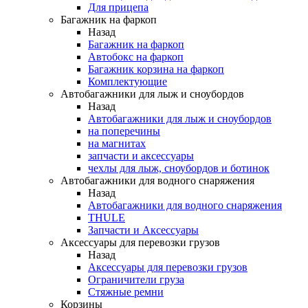
Для прицепа
Багажник на фаркоп
Назад
Багажник на фаркоп
Автобокс на фаркоп
Багажник корзина на фаркоп
Комплектующие
Автобагажники для лыж и сноубордов
Назад
Автобагажники для лыж и сноубордов
на поперечины
на магнитах
запчасти и аксессуары
чехлы для лыж, сноубордов и ботинок
Автобагажники для водного снаряжения
Назад
Автобагажники для водного снаряжения
THULE
Запчасти и Аксессуары
Аксессуары для перевозки грузов
Назад
Аксессуары для перевозки грузов
Ограничители груза
Стяжные ремни
Корзины