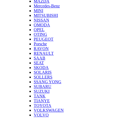
MAZDA
Mercedes-Benz
MINI
MITSUBISHI
NISSAN
OMODA
OPEL
OTING
PEUGEOT
Porsche
RAVON
RENAULT
SAAB
SEAT
SKODA
SOLARIS
SOLLERS
SSANG YONG
SUBARU
SUZUKI
TANK
TIANYE
TOYOTA
VOLKSWAGEN
VOLVO