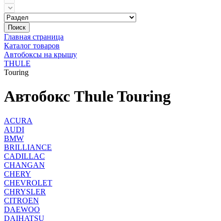
Поиск
Главная страница
Каталог товаров
Автобоксы на крышу
THULE
Touring
Автобокс Thule Touring
ACURA
AUDI
BMW
BRILLIANCE
CADILLAC
CHANGAN
CHERY
CHEVROLET
CHRYSLER
CITROEN
DAEWOO
DAIHATSU