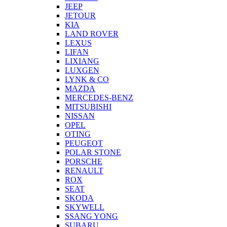
JEEP
JETOUR
KIA
LAND ROVER
LEXUS
LIFAN
LIXIANG
LUXGEN
LYNK & CO
MAZDA
MERCEDES-BENZ
MITSUBISHI
NISSAN
OPEL
OTING
PEUGEOT
POLAR STONE
PORSCHE
RENAULT
ROX
SEAT
SKODA
SKYWELL
SSANG YONG
SUBARU