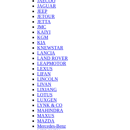
JAECOO
JAGUAR
JEEP
JETOUR
JETTA
JMC
KAIYI
KGM
KIA
KNEWSTAR
LANCIA
LAND ROVER
LEAPMOTOR
LEXUS
LIFAN
LINCOLN
LIVAN
LIXIANG
LOTUS
LUXGEN
LYNK & CO
MAHINDRA
MAXUS
MAZDA
Mercedes-Benz