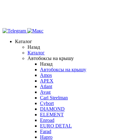
Каталог
Назад
Каталог
Автобоксы на крышу
Назад
Автобоксы на крышу
Amos
APEX
Atlant
Avag
Carl Steelman
Cybort
DIAMOND
ELEMENT
Enroad
EURO DETAL
Farad
Hapro