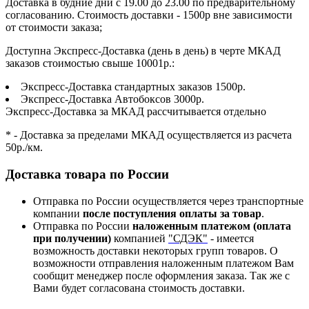
Доставка в будние дни с 19.00 до 23.00 по предварительному
согласованию. Стоимость доставки - 1500р вне зависимости
от стоимости заказа;
Доступна Экспресс-Доставка (день в день) в черте МКАД
заказов стоимостью свыше 10001р.:
Экспресс-Доставка стандартных заказов 1500р.
Экспресс-Доставка Автобоксов 3000р.
Экспресс-Доставка за МКАД рассчитывается отдельно
* - Доставка за пределами МКАД осуществляется из расчета
50р./км.
Доставка товара по России
Отправка по России осуществляется через транспортные
компании
после поступления оплаты за товар
.
Отправка по России
наложенным платежом (оплата
при получении)
компанией
"СДЭК"
- имеется
возможность доставки некоторых групп товаров. О
возможности отправления наложенным платежом Вам
сообщит менеджер после оформления заказа. Так же с
Вами будет согласована стоимость доставки.