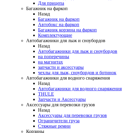
Для прицепа
Багажник на фаркоп
Назад
Багажник на фаркоп
Автобокс на фаркоп
Багажник корзина на фаркоп
Комплектующие
Автобагажники для лыж и сноубордов
Назад
Автобагажники для лыж и сноубордов
на поперечины
на магнитах
запчасти и аксессуары
чехлы для лыж, сноубордов и ботинок
Автобагажники для водного снаряжения
Назад
Автобагажники для водного снаряжения
THULE
Запчасти и Аксессуары
Аксессуары для перевозки грузов
Назад
Аксессуары для перевозки грузов
Ограничители груза
Стяжные ремни
Корзины