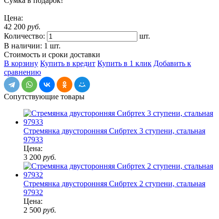
Сумка в подарок!
Цена:
42 200
руб.
Количество:
шт.
В наличии: 1 шт.
Стоимость и сроки доставки
В корзину
Купить в кредит
Купить в 1 клик
Добавить к
сравнению
Сопутствующие товары
Стремянка двусторонняя Сибртех 3 ступени, стальная
97933
Цена:
3 200
руб.
Стремянка двусторонняя Сибртех 2 ступени, стальная
97932
Цена:
2 500
руб.