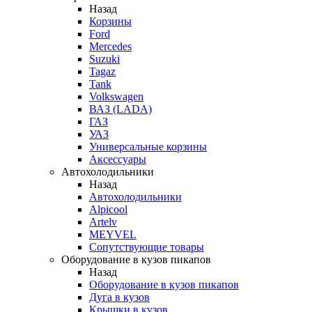
Назад
Корзины
Ford
Mercedes
Suzuki
Tagaz
Tank
Volkswagen
ВАЗ (LADA)
ГАЗ
УАЗ
Универсальные корзины
Аксессуары
Автохолодильники
Назад
Автохолодильники
Alpicool
Artelv
MEYVEL
Сопутствующие товары
Оборудование в кузов пикапов
Назад
Оборудование в кузов пикапов
Дуга в кузов
Крышки в кузов