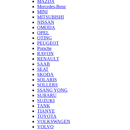
MAZDA
Mercedes-Benz
MINI
MITSUBISHI
NISSAN
OMODA
OPEL
OTING
PEUGEOT
Porsche
RAVON
RENAULT
SAAB
SEAT
SKODA
SOLARIS
SOLLERS
SSANG YONG
SUBARU
SUZUKI
TANK
TIANYE
TOYOTA
VOLKSWAGEN
VOLVO