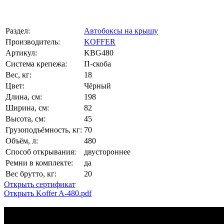
Раздел:
Автобоксы на крышу
Производитель:
KOFFER
Артикул:
KBG480
Система крепежа:
П-скоба
Вес, кг:
18
Цвет:
Чёрный
Длина, см:
198
Ширина, см:
82
Высота, см:
45
Грузоподъёмность, кг:
70
Объём, л:
480
Способ открывания:
двустороннее
Ремни в комплекте:
да
Вес брутто, кг:
20
Открыть сертификат
Открыть Koffer A-480.pdf