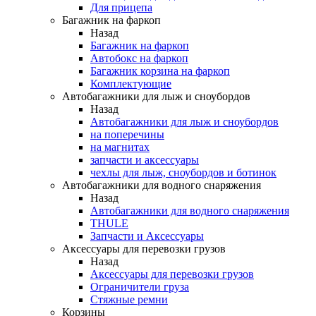
Для прицепа
Багажник на фаркоп
Назад
Багажник на фаркоп
Автобокс на фаркоп
Багажник корзина на фаркоп
Комплектующие
Автобагажники для лыж и сноубордов
Назад
Автобагажники для лыж и сноубордов
на поперечины
на магнитах
запчасти и аксессуары
чехлы для лыж, сноубордов и ботинок
Автобагажники для водного снаряжения
Назад
Автобагажники для водного снаряжения
THULE
Запчасти и Аксессуары
Аксессуары для перевозки грузов
Назад
Аксессуары для перевозки грузов
Ограничители груза
Стяжные ремни
Корзины