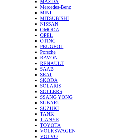
MAZDA
Mercedes-Benz
MINI
MITSUBISHI
NISSAN
OMODA
OPEL
OTING
PEUGEOT
Porsche
RAVON
RENAULT
SAAB
SEAT
SKODA
SOLARIS
SOLLERS
SSANG YONG
SUBARU
SUZUKI
TANK
TIANYE
TOYOTA
VOLKSWAGEN
VOLVO