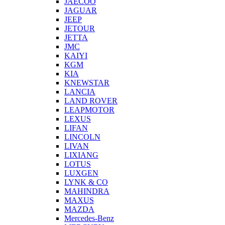
JAECOO
JAGUAR
JEEP
JETOUR
JETTA
JMC
KAIYI
KGM
KIA
KNEWSTAR
LANCIA
LAND ROVER
LEAPMOTOR
LEXUS
LIFAN
LINCOLN
LIVAN
LIXIANG
LOTUS
LUXGEN
LYNK & CO
MAHINDRA
MAXUS
MAZDA
Mercedes-Benz