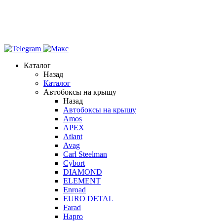
Каталог
Назад
Каталог
Автобоксы на крышу
Назад
Автобоксы на крышу
Amos
APEX
Atlant
Avag
Carl Steelman
Cybort
DIAMOND
ELEMENT
Enroad
EURO DETAL
Farad
Hapro