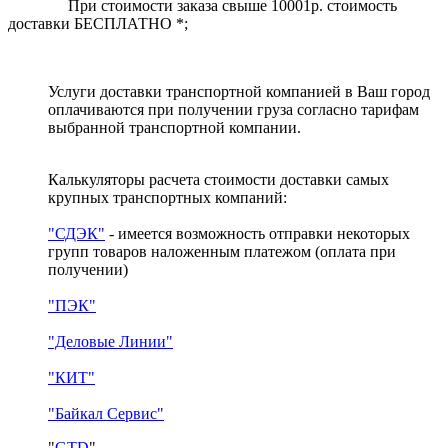
При стоимости заказа свыше 10001р. стоимость
доставки БЕСПЛАТНО *;
Услуги доставки транспортной компанией в Ваш город
оплачиваются при получении груза согласно тарифам
выбранной транспортной компании.
Калькуляторы расчета стоимости доставки самых
крупных транспортных компаний:
"СДЭК"
- имеется возможность отправки некоторых
групп товаров наложенным платежом
(оплата при
получении)
"ПЭК"
"Деловые Линии"
"КИТ"
"Байкал Сервис"
"
GTD
"