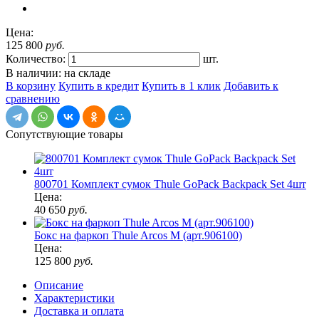
Цена:
125 800
руб.
Количество:
шт.
В наличии: на складе
В корзину
Купить в кредит
Купить в 1 клик
Добавить к
сравнению
Сопутствующие товары
800701 Комплект сумок Thule GoPack Backpack Set 4шт
Цена:
40 650
руб.
Бокс на фаркоп Thule Arcos M (арт.906100)
Цена:
125 800
руб.
Описание
Характеристики
Доставка и оплата