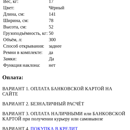
Вес, кг:
17
Цвет:
Чёрный
Длина, см:
141
Ширина, см:
78
Высота, см:
52
Грузоподъёмность, кг:
50
Объём, л:
300
Способ открывания:
заднее
Ремни в комплекте:
да
Замки:
Да
Функция наклона:
нет
Оплата:
ВАРИАНТ 1. ОПЛАТА БАНКОВСКОЙ КАРТОЙ НА
САЙТЕ
ВАРИАНТ 2. БЕЗНАЛИЧНЫЙ РАСЧЁТ
ВАРИАНТ 3. ОПЛАТА НАЛИЧНЫМИ или БАНКОВСКОЙ
КАРТОЙ при получении курьеру или самовывозе
ВАРИАНТ 4.
ПОКУПКА В КРЕДИТ