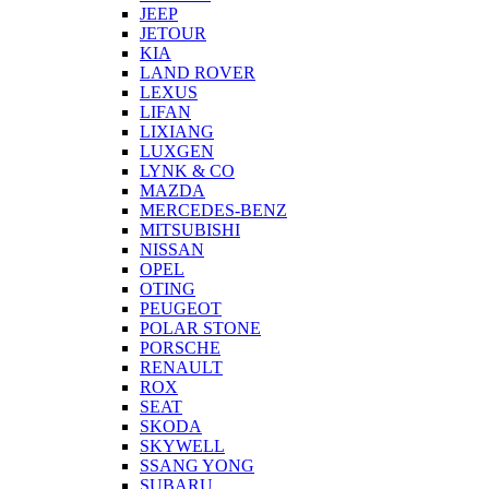
JEEP
JETOUR
KIA
LAND ROVER
LEXUS
LIFAN
LIXIANG
LUXGEN
LYNK & CO
MAZDA
MERCEDES-BENZ
MITSUBISHI
NISSAN
OPEL
OTING
PEUGEOT
POLAR STONE
PORSCHE
RENAULT
ROX
SEAT
SKODA
SKYWELL
SSANG YONG
SUBARU