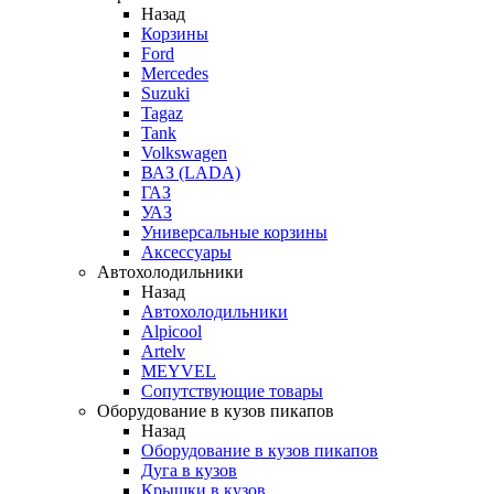
Назад
Корзины
Ford
Mercedes
Suzuki
Tagaz
Tank
Volkswagen
ВАЗ (LADA)
ГАЗ
УАЗ
Универсальные корзины
Аксессуары
Автохолодильники
Назад
Автохолодильники
Alpicool
Artelv
MEYVEL
Сопутствующие товары
Оборудование в кузов пикапов
Назад
Оборудование в кузов пикапов
Дуга в кузов
Крышки в кузов