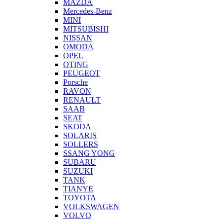
MAZDA
Mercedes-Benz
MINI
MITSUBISHI
NISSAN
OMODA
OPEL
OTING
PEUGEOT
Porsche
RAVON
RENAULT
SAAB
SEAT
SKODA
SOLARIS
SOLLERS
SSANG YONG
SUBARU
SUZUKI
TANK
TIANYE
TOYOTA
VOLKSWAGEN
VOLVO