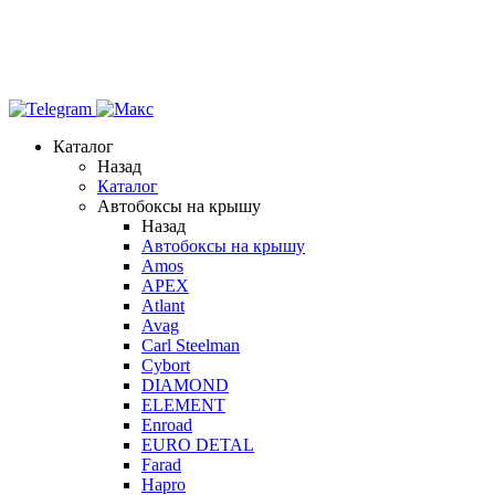
Каталог
Назад
Каталог
Автобоксы на крышу
Назад
Автобоксы на крышу
Amos
APEX
Atlant
Avag
Carl Steelman
Cybort
DIAMOND
ELEMENT
Enroad
EURO DETAL
Farad
Hapro