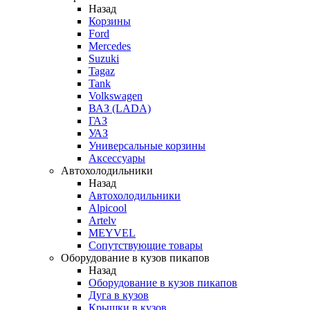
Назад
Корзины
Ford
Mercedes
Suzuki
Tagaz
Tank
Volkswagen
ВАЗ (LADA)
ГАЗ
УАЗ
Универсальные корзины
Аксессуары
Автохолодильники
Назад
Автохолодильники
Alpicool
Artelv
MEYVEL
Сопутствующие товары
Оборудование в кузов пикапов
Назад
Оборудование в кузов пикапов
Дуга в кузов
Крышки в кузов