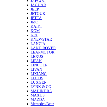
JAECOO
JAGUAR
JEEP
JETOUR
JETTA
JMC
KAIYI
KGM
KIA
KNEWSTAR
LANCIA
LAND ROVER
LEAPMOTOR
LEXUS
LIFAN
LINCOLN
LIVAN
LIXIANG
LOTUS
LUXGEN
LYNK & CO
MAHINDRA
MAXUS
MAZDA
Mercedes-Benz