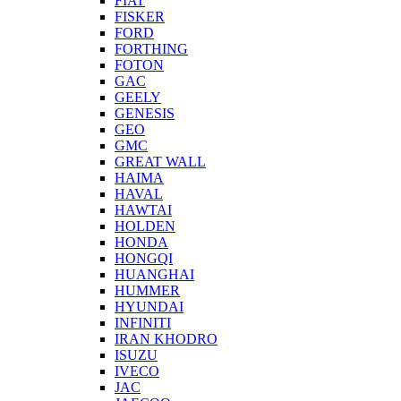
FIAT
FISKER
FORD
FORTHING
FOTON
GAC
GEELY
GENESIS
GEO
GMC
GREAT WALL
HAIMA
HAVAL
HAWTAI
HOLDEN
HONDA
HONGQI
HUANGHAI
HUMMER
HYUNDAI
INFINITI
IRAN KHODRO
ISUZU
IVECO
JAC