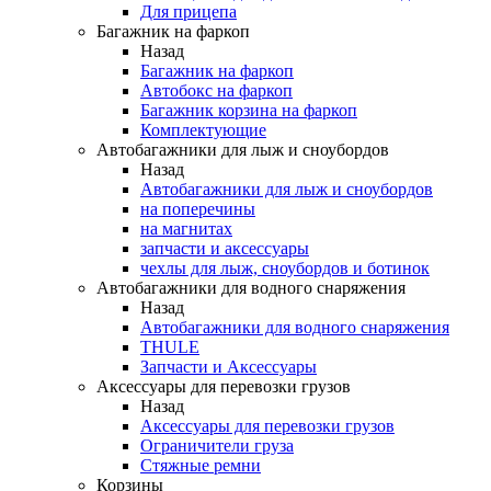
Для прицепа
Багажник на фаркоп
Назад
Багажник на фаркоп
Автобокс на фаркоп
Багажник корзина на фаркоп
Комплектующие
Автобагажники для лыж и сноубордов
Назад
Автобагажники для лыж и сноубордов
на поперечины
на магнитах
запчасти и аксессуары
чехлы для лыж, сноубордов и ботинок
Автобагажники для водного снаряжения
Назад
Автобагажники для водного снаряжения
THULE
Запчасти и Аксессуары
Аксессуары для перевозки грузов
Назад
Аксессуары для перевозки грузов
Ограничители груза
Стяжные ремни
Корзины