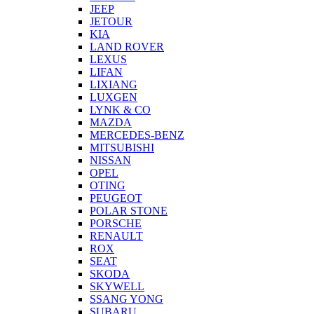
JEEP
JETOUR
KIA
LAND ROVER
LEXUS
LIFAN
LIXIANG
LUXGEN
LYNK & CO
MAZDA
MERCEDES-BENZ
MITSUBISHI
NISSAN
OPEL
OTING
PEUGEOT
POLAR STONE
PORSCHE
RENAULT
ROX
SEAT
SKODA
SKYWELL
SSANG YONG
SUBARU